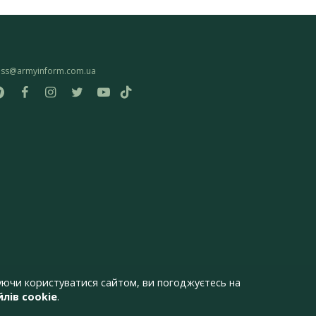
ess@armyinform.com.ua
ючи користуватися сайтом, ви погоджуєтесь на
лів cookie
.