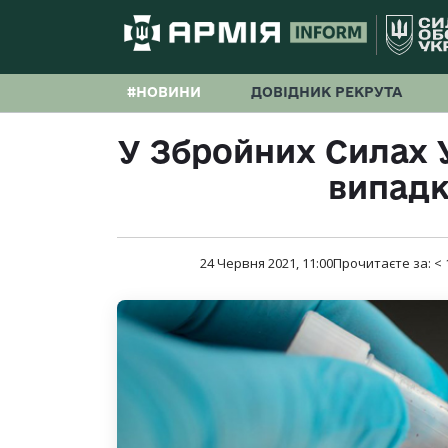
#НОВИНИ
ДОВІДНИК РЕКРУТА
У Збройних Силах У
випадк
24 Червня 2021, 11:00
Прочитаєте за:
< 