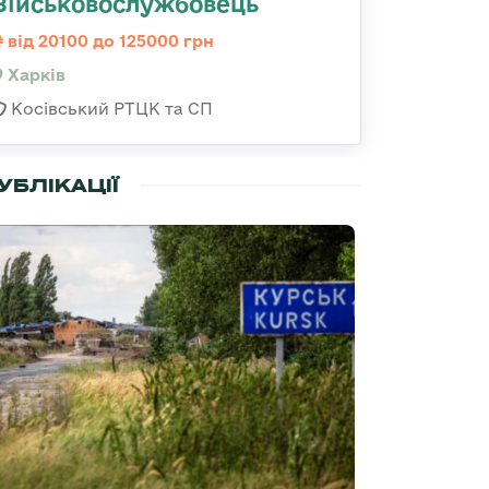
Військовослужбовець
від 20100 до 125000 грн
Харків
Косівський РТЦК та СП
УБЛІКАЦІЇ