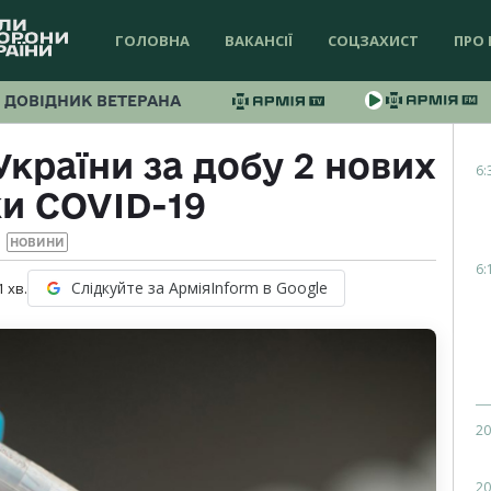
ГОЛОВНА
ВАКАНСІЇ
СОЦЗАХИСТ
ПРО 
ДОВІДНИК ВЕТЕРАНА
країни за добу 2 нових
6:
и COVID-19
НОВИНИ
6:
Слідкуйте за АрміяInform в Google
1
хв.
20
20