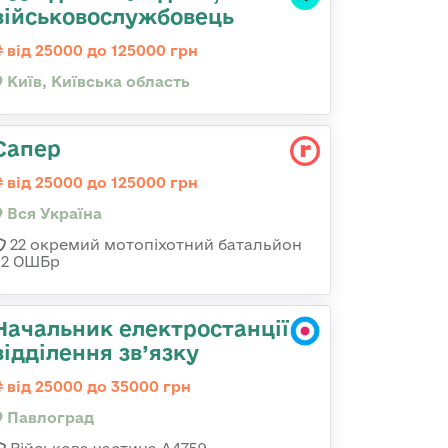
військовослужбовець
від 25000 до 125000 грн
Київ, Київська область
Сапер
від 25000 до 125000 грн
Вся Україна
22 окремий мотопіхотний батальйон
92 ОШБр
Начальник електростанції
відділення зв’язку
від 25000 до 35000 грн
Павлоград