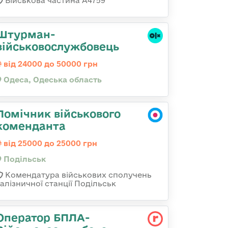
Військова частина А4759
Штурман-
військовослужбовець
від 24000 до 50000 грн
Одеса, Одеська область
Помічник військового
коменданта
від 25000 до 25000 грн
Подільськ
Комендатура військових сполучень
залізничної станції Подільськ
Оператор БПЛА-