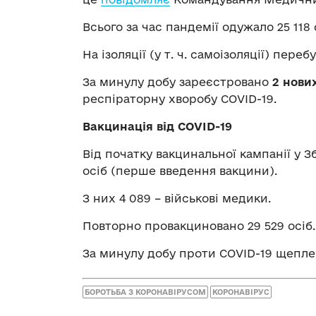
Всього за час пандемії одужало 25 118 
На ізоляції (у т. ч. самоізоляції) переб
За минулу добу зареєстровано
2 нови
респіраторну хворобу COVID-19.
Вакцинація від COVID-19
Від початку вакцинальної кампанії у 
осіб (перше введення вакцини).
З них 4 089 – військові медики.
Повторно провакциновано 29 529 осіб.
За минулу добу проти COVID-19 щеплен
БОРОТЬБА З КОРОНАВІРУСОМ
КОРОНАВІРУС