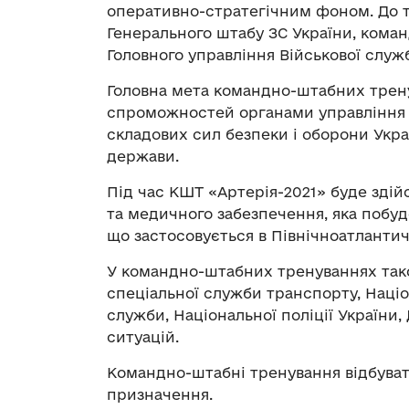
оперативно-стратегічним фоном. До 
Генерального штабу ЗС України, команд
Головного управління Військової слу
Головна мета командно-штабних трен
спроможностей органами управління 
складових сил безпеки і оборони Укра
держави.
Під час КШТ «Артерія-2021» буде здій
та медичного забезпечення, яка побуд
що застосовується в Північноатлантич
У командно-штабних тренуваннях так
спеціальної служби транспорту, Націо
служби, Національної поліції України
ситуацій.
Командно-штабні тренування відбуват
призначення.