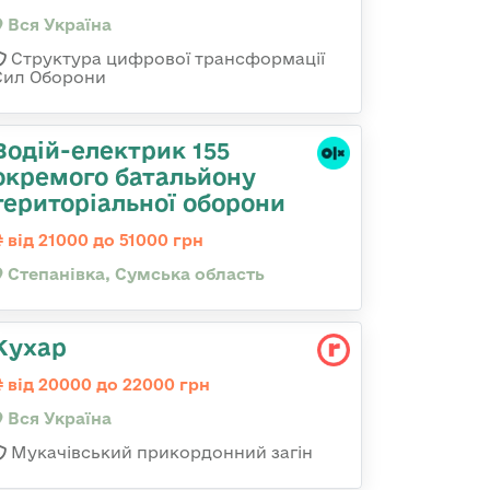
Вся Україна
Структура цифрової трансформації
Сил Оборони
Водій-електрик 155
окремого батальйону
територіальної оборони
від 21000 до 51000 грн
Степанівка, Сумська область
Кухар
від 20000 до 22000 грн
Вся Україна
Мукачівський прикордонний загін