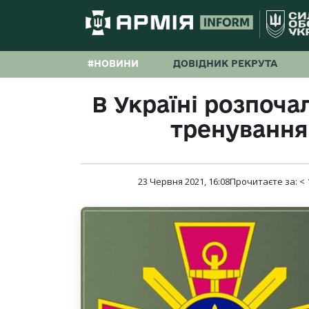
#НОВИНИ
ДОВІДНИК РЕКРУТА
В Україні розпоч
тренування
23 Червня 2021, 16:08
Прочитаєте за:
< 