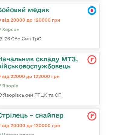
Бойовий медик
від 20000 до 120000 грн
Херсон
126 ОБр Сил ТрО
Начальник складу МТЗ,
військовослужбовець
від 22000 до 122000 грн
Яворів
Яворівський РТЦК та СП
Стрілець – снайпер
від 20000 до 120000 грн
Червоноград