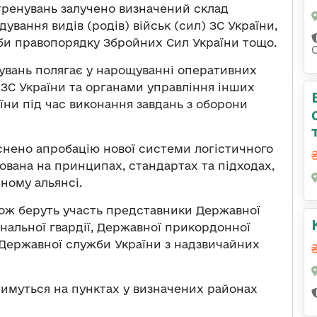
тренувань залучено визначений склад
ування видів (родів) військ (сил) ЗС України,
жби правопорядку Збройних Сил України тощо.
увань полягає у нарощуванні оперативних
ЗС України та органами управління інших
їни під час виконання завдань з оборони
снено апробацію нової системи логістичного
ована на принципах, стандартах та підходах,
ному альянсі.
ож беруть участь представники Державної
нальної гвардії, Державної прикордонної
, Державної служби України з надзвичайних
имуться на пунктах у визначених районах