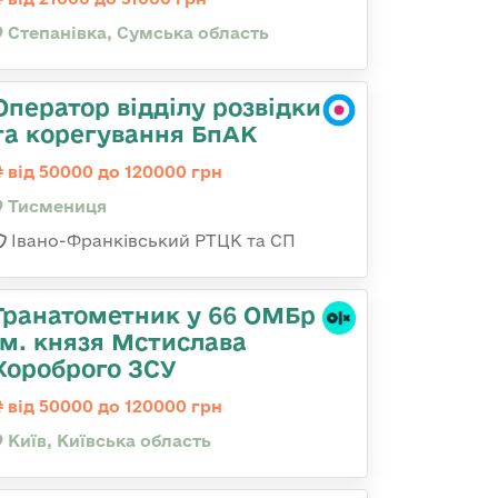
Степанівка, Сумська область
Оператор відділу розвідки
та корегування БпАК
від 50000 до 120000 грн
Тисмениця
Івано-Франківський РТЦК та СП
Гранатометник у 66 ОМБр
ім. князя Мстислава
Хороброго ЗСУ
від 50000 до 120000 грн
Київ, Київська область