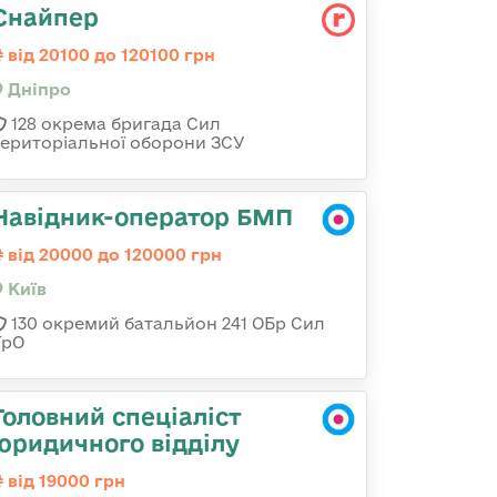
Снайпер
від 20100 до 120100 грн
Дніпро
128 окрема бригада Сил
територіальної оборони ЗСУ
Навідник-оператор БМП
від 20000 до 120000 грн
Київ
130 окремий батальйон 241 ОБр Сил
ТрО
Головний спеціаліст
юридичного відділу
від 19000 грн