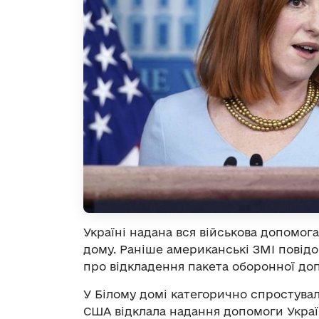
Україні надана вся військова допомог
дому. Раніше американські ЗМІ повід
про відкладення пакета оборонної доп
У Білому домі категорично спростувал
США відклала надання допомоги Україні