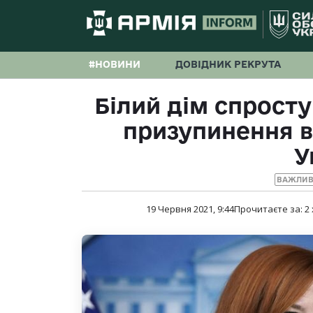
#НОВИНИ
ДОВІДНИК РЕКРУТА
Білий дім спрост
призупинення в
У
ВАЖЛИВ
19 Червня 2021, 9:44
Прочитаєте за:
2