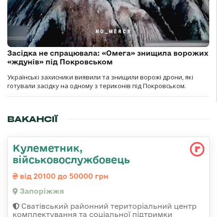
Засідка не спрацювала: «Омега» знищила ворожих
«ждунів» під Покровськом
Українські захисники виявили та знищили ворожі дрони, які
готували засідку на одному з териконів під Покровськом.
ВАКАНСІЇ
Кулеметник,
військовослужбовець
від 20100 до 50000 грн
Запоріжжя
Сватівський районний територіальний центр
комплектування та соціальної підтримки