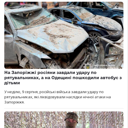
На Запоріжжі росіяни завдали удару по
рятувальниках, а на Одещині пошкодили автобус з
дітьми
У неділю, 9 серпня, російські війська завдали удару по
рятувальниках, які ліквідовували наслідки нічної атаки на
Запоріжжя.