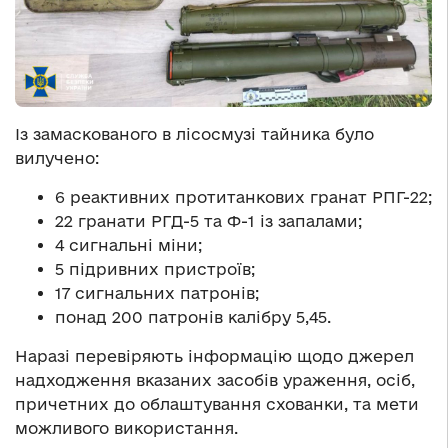
Із замаскованого в лісосмузі тайника було
вилучено:
6 реактивних протитанкових гранат РПГ-22;
22 гранати РГД-5 та Ф-1 із запалами;
4 сигнальні міни;
5 підривних пристроїв;
17 сигнальних патронів;
понад 200 патронів калібру 5,45.
Наразі перевіряють інформацію щодо джерел
надходження вказаних засобів ураження, осіб,
причетних до облаштування схованки, та мети
можливого використання.