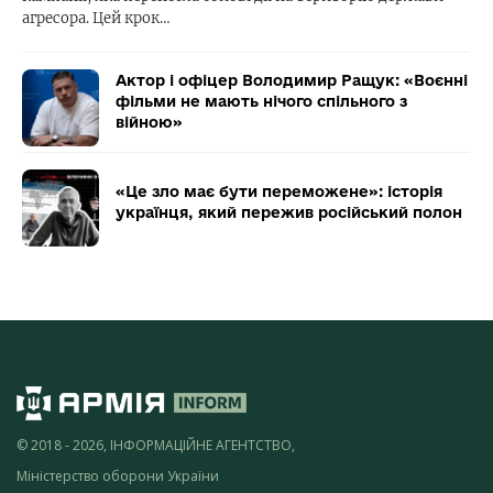
агресора. Цей крок…
Актор і офіцер Володимир Ращук: «Воєнні
фільми не мають нічого спільного з
війною»
«Це зло має бути переможене»: історія
українця, який пережив російський полон
© 2018 - 2026, ІНФОРМАЦІЙНЕ АГЕНТСТВО,
Міністерство оборони України