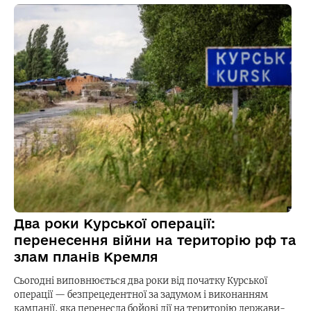
Два роки Курської операції:
перенесення війни на територію рф та
злам планів Кремля
Сьогодні виповнюється два роки від початку Курської
операції — безпрецедентної за задумом і виконанням
кампанії, яка перенесла бойові дії на територію держави-