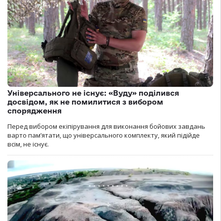
Універсального не існує: «Вуду» поділився
досвідом, як не помилитися з вибором
спорядження
Перед вибором екіпірування для виконання бойових завдань
варто пам’ятати, що універсального комплекту, який підійде
всім, не існує.