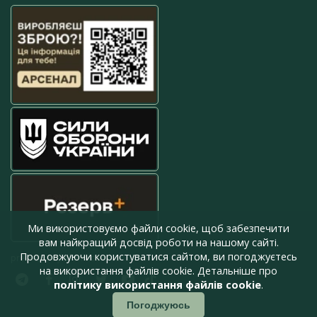
Ми використовуємо файли cookie, щоб забезпечити
вам найкращий досвід роботи на нашому сайті.
Продовжуючи користуватися сайтом, ви погоджуєтесь
press@armyinform.com.ua
на використання файлів cookie. Детальніше про
політику використання файлів cookie
.
Погоджуюсь