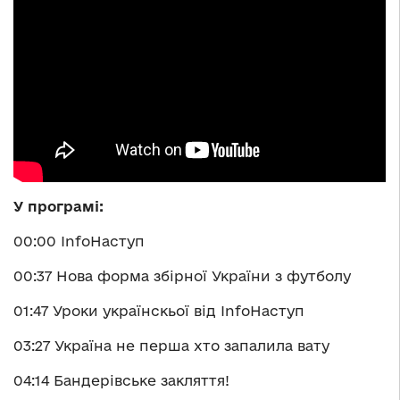
У програмі:
00:00 InfoНаступ
00:37 Нова форма збірної України з футболу
01:47 Уроки українскьої від InfoНаступ
03:27 Україна не перша хто запалила вату
04:14 Бандерівське закляття!