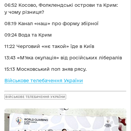
06:52 Косово, Фолклендські острови та Крим:
у чому різниця?
08:19 Канал «наш» про форму збірної
09:24 Вода та Крим
11:22 Черговий «нє такой» їде в Київ
13:43 «М’яка окупація» від російських лібералів
15:13 Московський поп зняв рясу.
Військове телебачення України
ВІЙСЬКОВЕ ТЕЛЕБАЧЕННЯ УКРАЇНИ