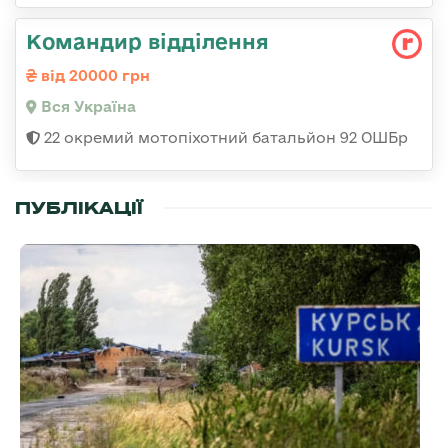
Командир відділення
від 20000 грн
Вся Україна
22 окремий мотопіхотний батальйон 92 ОШБр
ПУБЛІКАЦІЇ