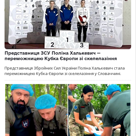
Представниця ЗСУ Поліна Халькевич —
переможницею Кубка Європи зі скелелазіння
Представниця Збройних Сил України Поліна Халькевич стала
переможницею Кубка Європи зі скелелазіння у Словаччині.