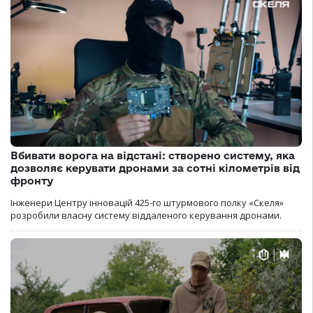
Вбивати ворога на відстані: створено систему, яка
дозволяє керувати дронами за сотні кілометрів від
фронту
Інженери Центру інновацій 425-го штурмового полку «Скеля»
розробили власну систему віддаленого керування дронами.