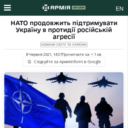
EN
НАТО продовжить підтримувати
Україну в протидії російській
агресії
НОВИНИ СВІТУ ТА УКРАЇНИ
8 Червня 2021, 14:57
Прочитаєте за:
< 1
хв.
Слідкуйте за АрміяInform в Google