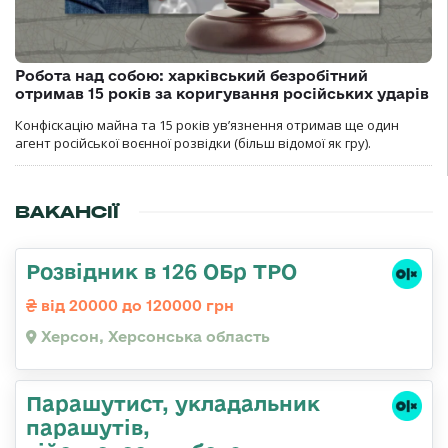
Робота над собою: харківський безробітний
отримав 15 років за коригування російських ударів
Конфіскацію майна та 15 років увʼязнення отримав ще один
агент російської воєнної розвідки (більш відомої як гру).
ВАКАНСІЇ
Розвідник в 126 ОБр ТРО
від 20000 до 120000 грн
Херсон, Херсонська область
Парашутист, укладальник
парашутів,