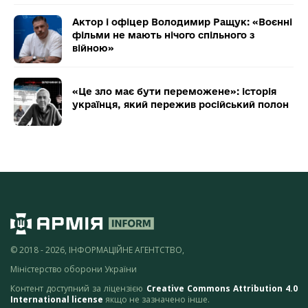
Актор і офіцер Володимир Ращук: «Воєнні
фільми не мають нічого спільного з
війною»
«Це зло має бути переможене»: історія
українця, який пережив російський полон
© 2018 - 2026, ІНФОРМАЦІЙНЕ АГЕНТСТВО,
Міністерство оборони України
Контент доступний за ліцензією
Creative Commons Attribution 4.0
International license
якщо не зазначено інше.