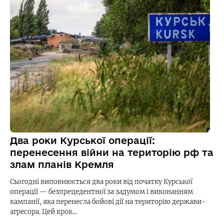
Два роки Курської операції:
перенесення війни на територію рф та
злам планів Кремля
Сьогодні виповнюється два роки від початку Курської
операції — безпрецедентної за задумом і виконанням
кампанії, яка перенесла бойові дії на територію держави-
агресора. Цей крок…