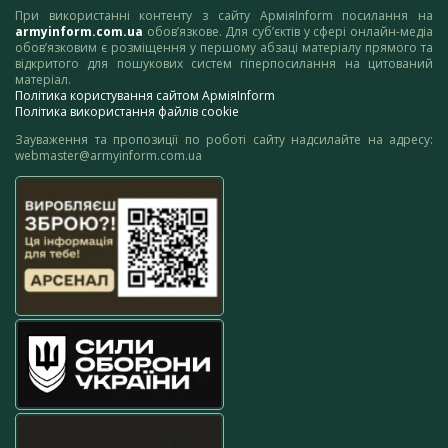
При використанні контенту з сайту АрміяInform посилання на
armyinform.com.ua
обов’язкове. Для суб’єктів у сфері онлайн-медіа
обов’язковим є розміщення у першому абзаці матеріалу прямого та
відкритого для пошукових систем гіперпосилання на цитований
матеріал.
Політика користування сайтом АрміяInform
Політика використання файлів cookie
Зауваження та пропозиції по роботі сайту надсилайте на адресу:
webmaster@armyinform.com.ua