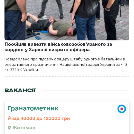
Пообіцяв вивезти військовозобов’язаного за
кордон: у Харкові викрито офіцера
Повідомлено про підозру офіцеру штабу одного з батальйонів
оперативного призначення Національної гвардії України за ч. 3
ст. 332 КК України.
ВАКАНСІЇ
Гранатометник
від 40000 до 120000 грн
Житомир