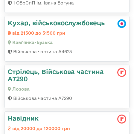
1 ОБрСпП ім. Івана Богуна
Кухар, військовослужбовець
від 21500 до 51500 грн
Кам'янка-Бузька
Військова частина А4623
Стрілець, Військова частина
А7290
Лозова
Військова частина А7290
Навідник
від 20000 до 120000 грн