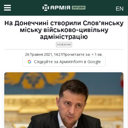
EN
На Донеччині створили Слов’янську
міську військово-цивільну
адміністрацію
НОВИНИ
26 Травня 2021, 14:21
Прочитаєте за:
< 1
хв.
Слідкуйте за АрміяInform в Google