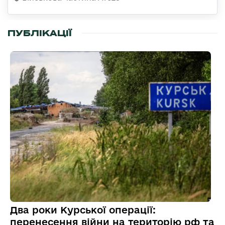
ПУБЛІКАЦІЇ
Два роки Курської операції:
перенесення війни на територію рф та