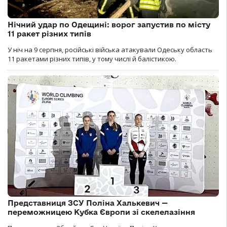
Нічний удар по Одещині: ворог запустив по місту
11 ракет різних типів
У ніч на 9 серпня, російські війська атакували Одеську область
11 ракетами різних типів, у тому числі й балістикою.
Представниця ЗСУ Поліна Халькевич —
переможницею Кубка Європи зі скелелазіння