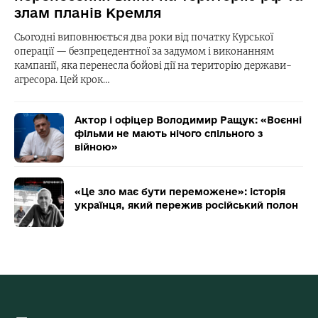
злам планів Кремля
Сьогодні виповнюється два роки від початку Курської
операції — безпрецедентної за задумом і виконанням
кампанії, яка перенесла бойові дії на територію держави-
агресора. Цей крок…
Актор і офіцер Володимир Ращук: «Воєнні
фільми не мають нічого спільного з
війною»
«Це зло має бути переможене»: історія
українця, який пережив російський полон