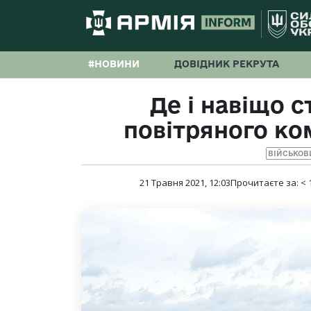
#НОВИНИ
ДОВІДНИК РЕКРУТА
Де і навіщо с
повітряного ко
ВІЙСЬКОВ
21 Травня 2021, 12:03
Прочитаєте за:
< 