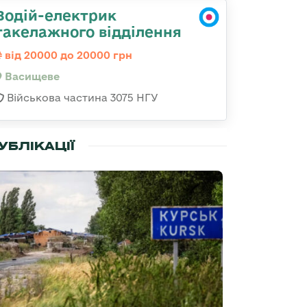
Водій-електрик
такелажного відділення
від 20000 до 20000 грн
Васищеве
Військова частина 3075 НГУ
УБЛІКАЦІЇ