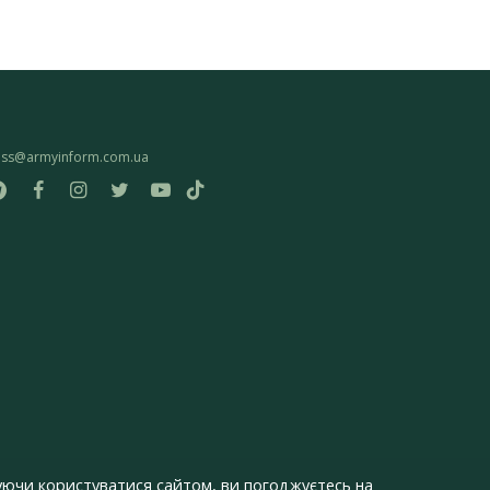
ess@armyinform.com.ua
ючи користуватися сайтом, ви погоджуєтесь на