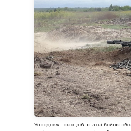
Упродовж трьох діб штатні бойові обс