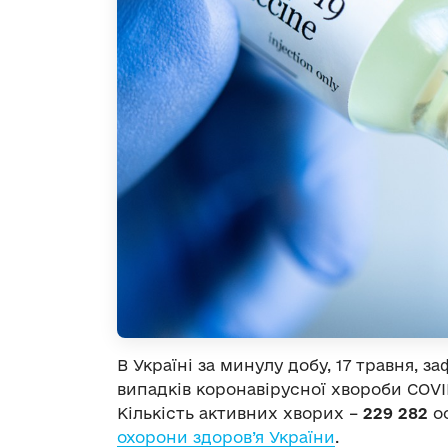
В Україні за минулу добу, 17 травня, з
випадків коронавірусної хвороби COVID
Кількість активних хворих –
229 282
ос
охорони здоров’я України
.