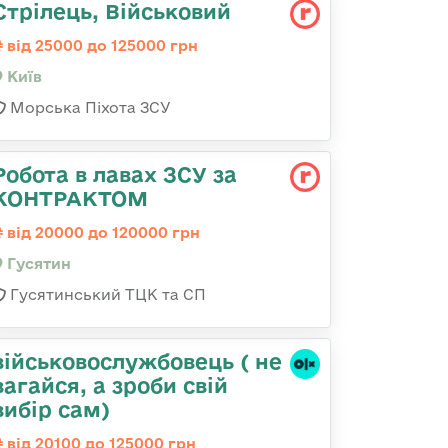
Стрілець, Військовий
від 25000 до 125000 грн
Київ
Морська Піхота ЗСУ
Робота в лавах ЗСУ за
КОНТРАКТОМ
від 20000 до 120000 грн
Гусятин
Гусятинський ТЦК та СП
військовослужбовець ( не
вагайся, а зроби свій
вибір сам)
від 20100 до 125000 грн