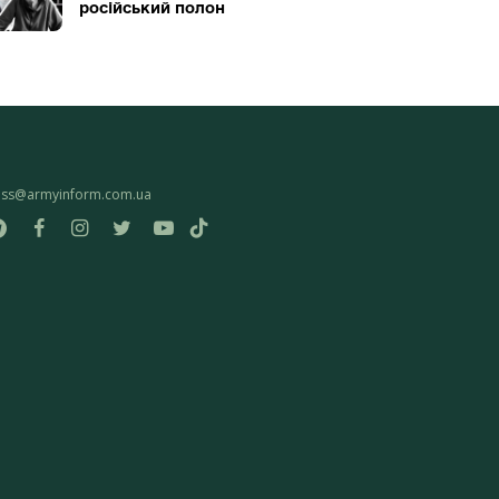
російський полон
ess@armyinform.com.ua