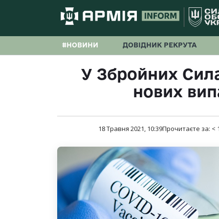
#НОВИНИ
ДОВІДНИК РЕКРУТА
У Збройних Сила
нових вип
18 Травня 2021, 10:39
Прочитаєте за:
< 