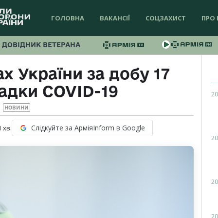
ГОЛОВНА
ВАКАНСІЇ
СОЦЗАХИСТ
ПРО 
ДОВІДНИК ВЕТЕРАНА
х України за добу 17
адки COVID-19
20
НОВИНИ
Слідкуйте за АрміяInform в Google
1
хв.
20
20
20