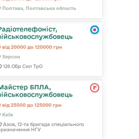
Полтава, Полтавська область
Радіотелефоніст,
військовослужбовець
від 20000 до 120000 грн
Херсон
126 ОБр Сил ТрО
Майстер БПЛА,
військовослужбовець
від 25000 до 125000 грн
Київ
Азов, 12-та бригада спеціального
призначення НГУ