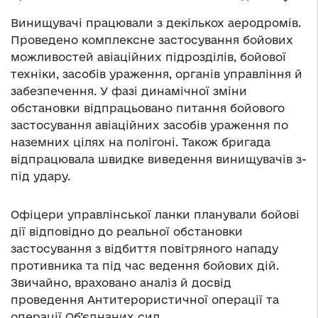
Винищувачі працювали з декількох аеродромів.
Проведено комплексне застосування бойових
можливостей авіаційних підрозділів, бойової
техніки, засобів ураження, органів управління й
забезпечення. У фазі динамічної зміни
обстановки відпрацьовано питання бойового
застосування авіаційних засобів ураження по
наземних цілях на полігоні. Також бригада
відпрацювала швидке виведення винищувачів з-
під удару.
Офіцери управлінської ланки планували бойові
дії відповідно до реальної обстановки
застосування з відбиття повітряного нападу
противника та під час ведення бойових дій.
Звичайно, враховано аналіз й досвід
проведення Антитерористичної операції та
операції Об’єднаних сил.