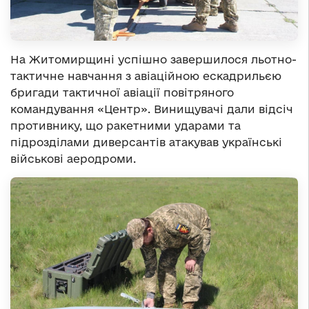
На Житомирщині успішно завершилося льотно-
тактичне навчання з авіаційною ескадрильєю
бригади тактичної авіації повітряного
командування «Центр». Винищувачі дали відсіч
противнику, що ракетними ударами та
підрозділами диверсантів атакував українські
військові аеродроми.