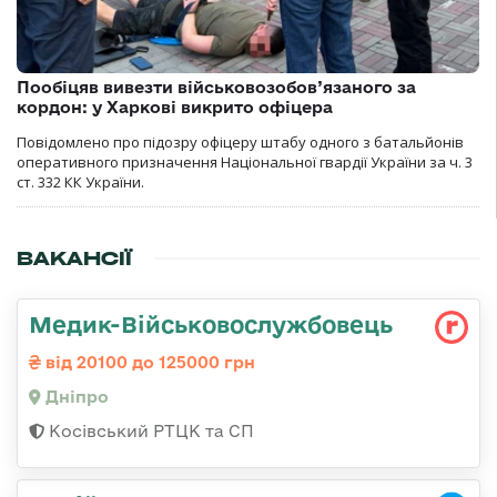
Пообіцяв вивезти військовозобов’язаного за
кордон: у Харкові викрито офіцера
Повідомлено про підозру офіцеру штабу одного з батальйонів
оперативного призначення Національної гвардії України за ч. 3
ст. 332 КК України.
ВАКАНСІЇ
Медик-Військовослужбовець
від 20100 до 125000 грн
Дніпро
Косівський РТЦК та СП