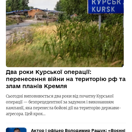
Два роки Курської операції:
перенесення війни на територію рф та
злам планів Кремля
Сьогодні виповнюється два роки від початку Курської
операції — безпрецедентної за задумом і виконанням
кампанії, яка перенесла бойові дії на територію держави-
агресора. Цей крок…
Актор і офіцер Володимир Ращук: «Воєнні