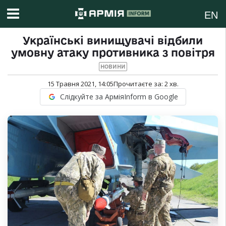
EN
Українські винищувачі відбили
умовну атаку противника з повітря
НОВИНИ
15 Травня 2021, 14:05
Прочитаєте за:
2
хв.
Слідкуйте за АрміяInform в Google