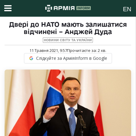
EN
Двері до НАТО мають залишатися
відчинені – Анджей Дуда
НОВИНИ СВІТУ ТА УКРАЇНИ
11 Травня 2021, 9:57
Прочитаєте за:
2
хв.
Слідкуйте за АрміяInform в Google