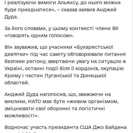
і реалізуючи вимоги Альянсу, до нього можна
буде приєднатися», – сказав заявив Анджей
Дуда.
За його словами, у цьому контексті члени B9
«говорять одним голосом».
Він зауважив, що учасники «Бухарестської
дев’ятки» під час саміту обговорювали питання
безпеки регіону, звертаючи увагу на ситуацію в
Україні, останні події біля її кордонів, окупацію
Криму і частин Луганської та Донецької
областей.
Анджей Дуда наголосив, що, зважаючи на
виклики, НАТО має бути «живим організмом,
зміцнювати свої оборонні та логістичні
можливості».
Водночас участь президента США Джо Байдена