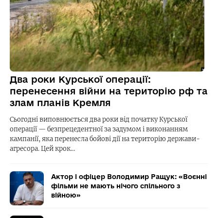
Два роки Курської операції:
перенесення війни на територію рф та
злам планів Кремля
Сьогодні виповнюється два роки від початку Курської
операції — безпрецедентної за задумом і виконанням
кампанії, яка перенесла бойові дії на територію держави-
агресора. Цей крок…
Актор і офіцер Володимир Ращук: «Воєнні
фільми не мають нічого спільного з
війною»