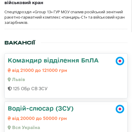
військовий кран
Спецпідрозділ «Group 13» ГУР МОУ спалив російський зенітний
ракетно-гарматний комплекс «панцирь-С1» та військовий кран
загарбників.
ВАКАНСІЇ
Командир відділення БпЛА
від 21000 до 121000 грн
Львів
125 ОБр СВ ЗСУ
Водій-слюсар (ЗСУ)
від 20000 до 50000 грн
Вся Україна