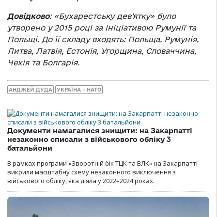
Довідково
: «Бухарестську дев’ятку» було
утворено у 2015 році за ініціативою Румунії та
Польщі. До її складу входять: Польща, Румунія,
Литва, Латвія, Естонія, Угорщина, Словаччина,
Чехія та Болгарія.
АНДЖЕЙ ДУДА
УКРАЇНА – НАТО
Документи намагалися знищити: на Закарпатті
незаконно списали з військового обліку 3
батальйони
В рамках програми «Зворотній бік ТЦК та ВЛК» на Закарпатті
викрили масштабну схему незаконного виключення з
військового обліку, яка діяла у 2022–2024 роках.