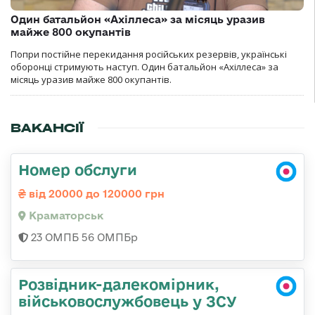
Один батальйон «Ахіллеса» за місяць уразив
майже 800 окупантів
Попри постійне перекидання російських резервів, українські
оборонці стримують наступ. Один батальйон «Ахіллеса» за
місяць уразив майже 800 окупантів.
ВАКАНСІЇ
Номер обслуги
від 20000 до 120000 грн
Краматорськ
23 ОМПБ 56 ОМПБр
Розвідник-далекомірник,
військовослужбовець у ЗСУ