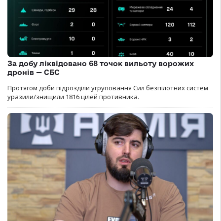
За добу ліквідовано 68 точок вильоту ворожих
дронів — СБС
Протягом доби підрозділи угруповання Сил безпілотних систем
уразили/знищили 1816 цілей противника.