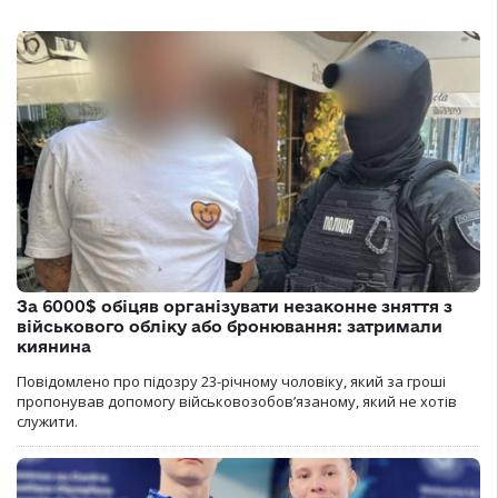
За 6000$ обіцяв організувати незаконне зняття з
військового обліку або бронювання: затримали
киянина
Повідомлено про підозру 23-річному чоловіку, який за гроші
пропонував допомогу військовозобов’язаному, який не хотів
служити.