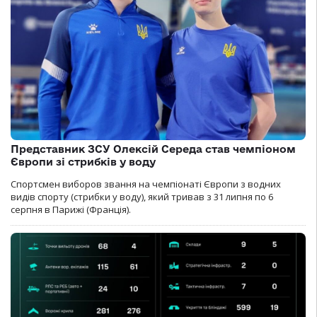
Представник ЗСУ Олексій Середа став чемпіоном
Європи зі стрибків у воду
Спортсмен виборов звання на чемпіонаті Європи з водних
видів спорту (стрибки у воду), який тривав з 31 липня по 6
серпня в Парижі (Франція).