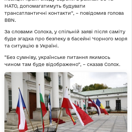
НАТО, допомагатимуть будувати
трансатлантичні контакти”, – повідомив голова
BBN.
За словами Солоха, у спільній заяві після саміту
буде згадка про безпеку в басейні Чорного моря
та ситуацію в Україні.
“Без сумніву, українське питання якимось
чином там буде відображено”, – сказав Солох.