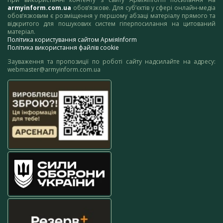
armyinform.com.ua
обов’язкове. Для суб’єктів у сфері онлайн-медіа
обов’язковим є розміщення у першому абзаці матеріалу прямого та
відкритого для пошукових систем гіперпосилання на цитований
матеріал.
Політика користування сайтом АрміяInform
Політика використання файлів cookie
Зауваження та пропозиції по роботі сайту надсилайте на адресу:
webmaster@armyinform.com.ua