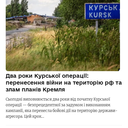
Два роки Курської операції:
перенесення війни на територію рф та
злам планів Кремля
Сьогодні виповнюється два роки від початку Курської
операції — безпрецедентної за задумом і виконанням
кампанії, яка перенесла бойові дії на територію держави-
агресора. Цей крок…