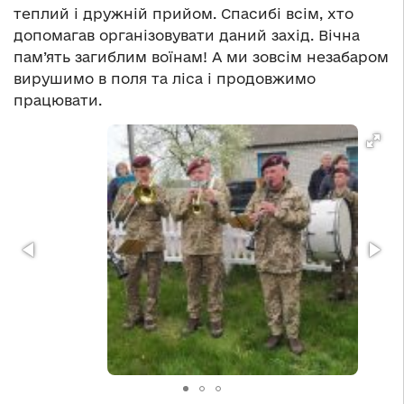
теплий і дружній прийом. Спасибі всім, хто
допомагав організовувати даний захід. Вічна
пам’ять загиблим воїнам! А ми зовсім незабаром
вирушимо в поля та ліса і продовжимо
працювати.