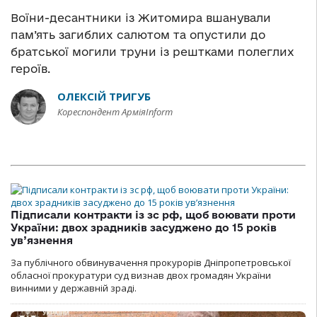
Воїни-десантники із Житомира вшанували
пам’ять загиблих салютом та опустили до
братської могили труни із рештками полеглих
героїв.
ОЛЕКСІЙ ТРИГУБ
Кореспондент АрміяInform
Підписали контракти із зс рф, щоб воювати проти
України: двох зрадників засуджено до 15 років
ув’язнення
За публічного обвинувачення прокурорів Дніпропетровської
обласної прокуратури суд визнав двох громадян України
винними у державній зраді.