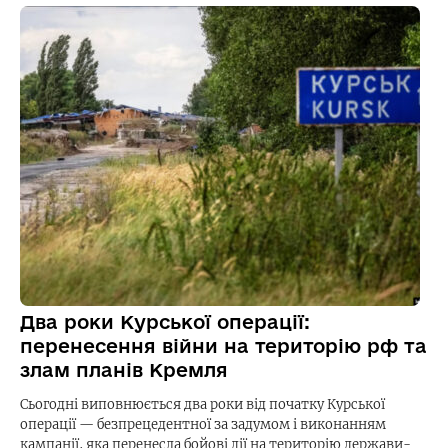
Два роки Курської операції:
перенесення війни на територію рф та
злам планів Кремля
Сьогодні виповнюється два роки від початку Курської
операції — безпрецедентної за задумом і виконанням
кампанії, яка перенесла бойові дії на територію держави-