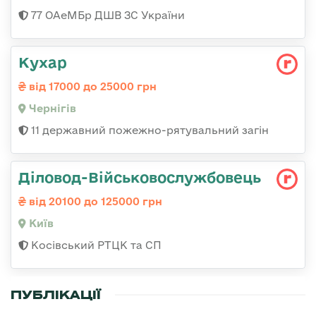
77 ОАеМБр ДШВ ЗС України
Кухар
від 17000 до 25000 грн
Чернігів
11 державний пожежно-рятувальний загін
Діловод-Військовослужбовець
від 20100 до 125000 грн
Київ
Косівський РТЦК та СП
ПУБЛІКАЦІЇ