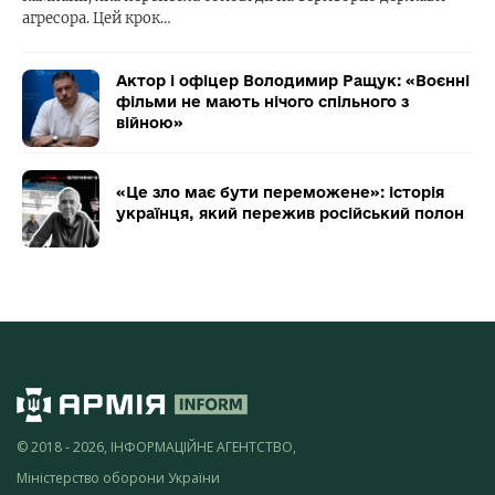
агресора. Цей крок…
Актор і офіцер Володимир Ращук: «Воєнні
фільми не мають нічого спільного з
війною»
«Це зло має бути переможене»: історія
українця, який пережив російський полон
© 2018 - 2026, ІНФОРМАЦІЙНЕ АГЕНТСТВО,
Міністерство оборони України