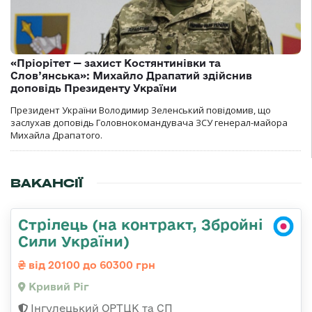
«Пріорітет — захист Костянтинівки та
Слов’янська»: Михайло Драпатий здійснив
доповідь Президенту України
Президент України Володимир Зеленський повідомив, що
заслухав доповідь Головнокомандувача ЗСУ генерал-майора
Михайла Драпатого.
ВАКАНСІЇ
Стрілець (на контракт, Збройні
Сили України)
від 20100 до 60300 грн
Кривий Ріг
Інгулецький ОРТЦК та СП