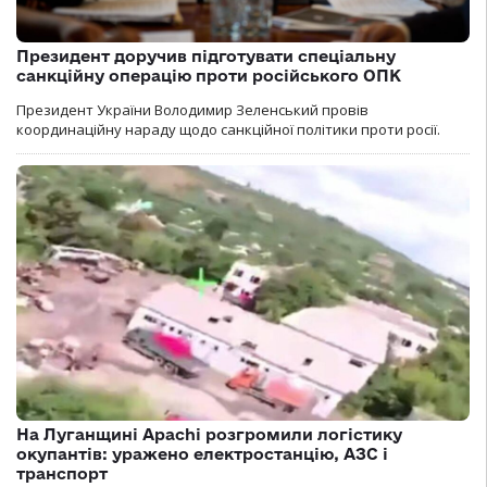
Президент доручив підготувати спеціальну
санкційну операцію проти російського ОПК
Президент України Володимир Зеленський провів
координаційну нараду щодо санкційної політики проти росії.
На Луганщині Apachi розгромили логістику
окупантів: уражено електростанцію, АЗС і
транспорт