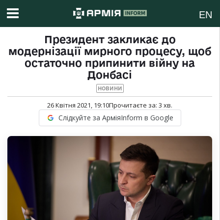
EN
Президент закликає до
модернізації мирного процесу, щоб
остаточно припинити війну на
Донбасі
НОВИНИ
26 Квітня 2021, 19:10
Прочитаєте за:
3
хв.
Слідкуйте за АрміяInform в Google