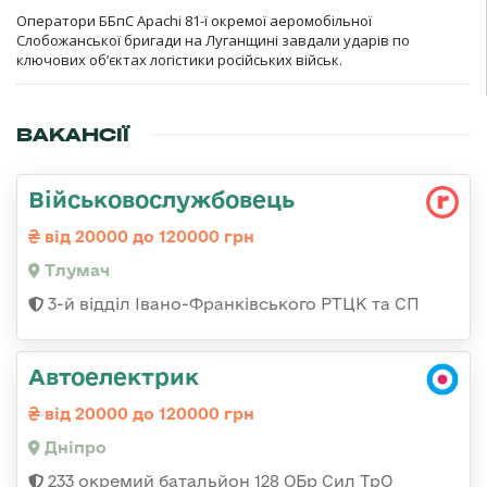
Оператори ББпС Apachi 81-ї окремої аеромобільної
Слобожанської бригади на Луганщині завдали ударів по
ключових об’єктах логістики російських військ.
ВАКАНСІЇ
Військовослужбовець
від 20000 до 120000 грн
Тлумач
3-й відділ Івано-Франківського РТЦК та СП
Автоелектрик
від 20000 до 120000 грн
Дніпро
233 окремий батальйон 128 ОБр Сил ТрО