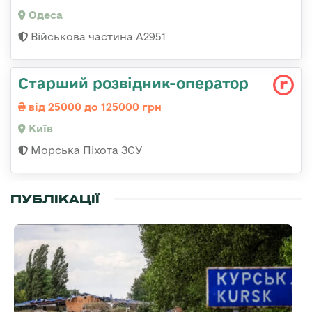
Одеса
Військова частина А2951
Стаpший pозвідник-опеpатоp
від 25000 до 125000 грн
Київ
Морська Піхота ЗСУ
ПУБЛІКАЦІЇ