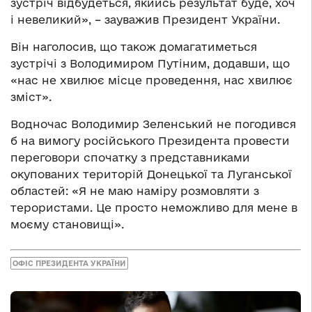
зустріч відбудеться, якийсь результат буде, хоч
і невеликий», – зауважив Президент України.
Він наголосив, що також домагатиметься
зустрічі з Володимиром Путіним, додавши, що
«нас не хвилює місце проведення, нас хвилює
зміст».
Водночас Володимир Зеленський не погодився
б на вимогу російського Президента провести
переговори спочатку з представниками
окупованих територій Донецької та Луганської
областей: «Я не маю наміру розмовляти з
терористами. Це просто неможливо для мене в
моєму становищі».
ОФІС ПРЕЗИДЕНТА УКРАЇНИ