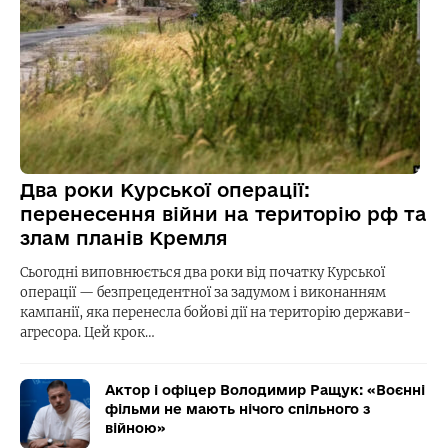
Два роки Курської операції:
перенесення війни на територію рф та
злам планів Кремля
Сьогодні виповнюється два роки від початку Курської
операції — безпрецедентної за задумом і виконанням
кампанії, яка перенесла бойові дії на територію держави-
агресора. Цей крок…
Актор і офіцер Володимир Ращук: «Воєнні
фільми не мають нічого спільного з
війною»