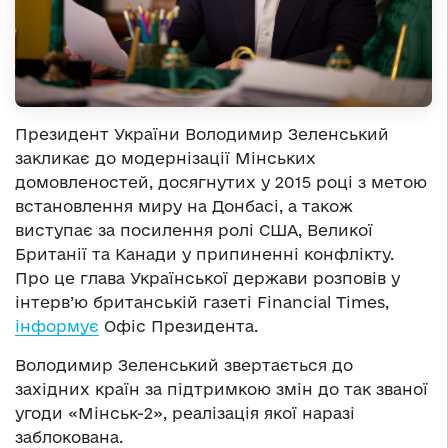
Президент України Володимир Зеленський
закликає до модернізації Мінських
домовленостей, досягнутих у 2015 році з метою
встановлення миру на Донбасі, а також
виступає за посилення ролі США, Великої
Британії та Канади у припиненні конфлікту.
Про це глава Української держави розповів у
інтерв’ю британській газеті Financial Times,
інформує
Офіс Президента.
Володимир Зеленський звертається до
західних країн за підтримкою змін до так званої
угоди «Мінськ-2», реалізація якої наразі
заблокована.