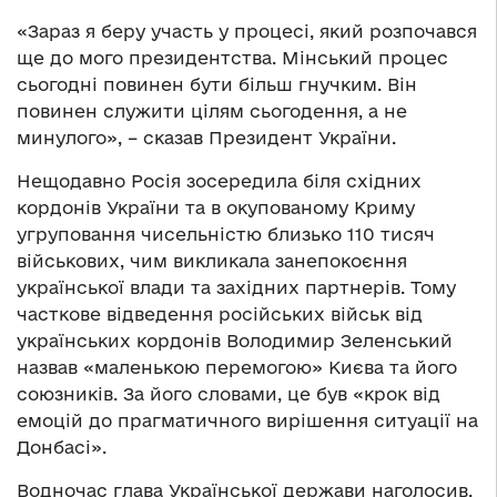
«Зараз я беру участь у процесі, який розпочався
ще до мого президентства. Мінський процес
сьогодні повинен бути більш гнучким. Він
повинен служити цілям сьогодення, а не
минулого», – сказав Президент України.
Нещодавно Росія зосередила біля східних
кордонів України та в окупованому Криму
угруповання чисельністю близько 110 тисяч
військових, чим викликала занепокоєння
української влади та західних партнерів. Тому
часткове відведення російських військ від
українських кордонів Володимир Зеленський
назвав «маленькою перемогою» Києва та його
союзників. За його словами, це був «крок від
емоцій до прагматичного вирішення ситуації на
Донбасі».
Водночас глава Української держави наголосив,