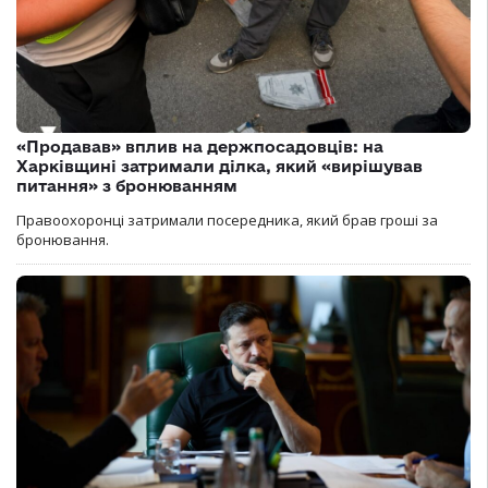
«Продавав» вплив на держпосадовців: на
Харківщині затримали ділка, який «вирішував
питання» з бронюванням
Правоохоронці затримали посередника, який брав гроші за
бронювання.