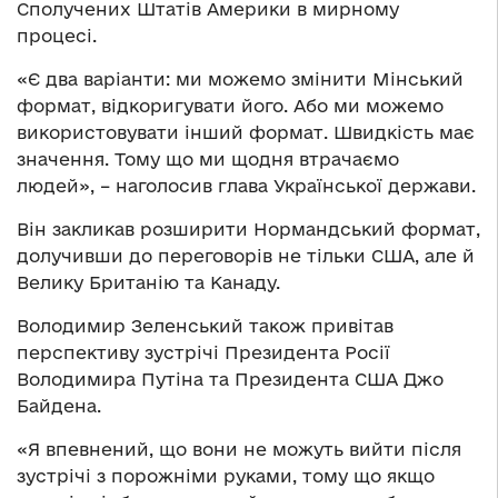
Сполучених Штатів Америки в мирному
процесі.
«Є два варіанти: ми можемо змінити Мінський
формат, відкоригувати його. Або ми можемо
використовувати інший формат. Швидкість має
значення. Тому що ми щодня втрачаємо
людей», – наголосив глава Української держави.
Він закликав розширити Нормандський формат,
долучивши до переговорів не тільки США, але й
Велику Британію та Канаду.
Володимир Зеленський також привітав
перспективу зустрічі Президента Росії
Володимира Путіна та Президента США Джо
Байдена.
«Я впевнений, що вони не можуть вийти після
зустрічі з порожніми руками, тому що якщо