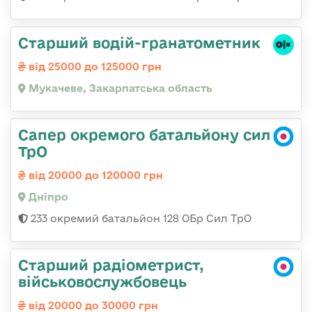
Старший водій-гранатометник
від 25000 до 125000 грн
Мукачеве, Закарпатська область
Сапер окремого батальйону сил
ТрО
від 20000 до 120000 грн
Дніпро
233 окремий батальйон 128 ОБр Сил ТрО
Старший радіометрист,
військовослужбовець
від 20000 до 30000 грн