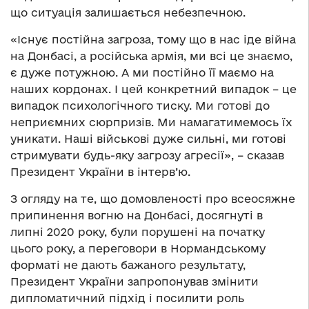
що ситуація залишається небезпечною.
«Існує постійна загроза, тому що в нас іде війна
на Донбасі, а російська армія, ми всі це знаємо,
є дуже потужною. А ми постійно її маємо на
наших кордонах. І цей конкретний випадок – це
випадок психологічного тиску. Ми готові до
неприємних сюрпризів. Ми намагатимемось їх
уникати. Наші військові дуже сильні, ми готові
стримувати будь-яку загрозу агресії», – сказав
Президент України в інтерв’ю.
З огляду на те, що домовленості про всеосяжне
припинення вогню на Донбасі, досягнуті в
липні 2020 року, були порушені на початку
цього року, а переговори в Нормандському
форматі не дають бажаного результату,
Президент України запропонував змінити
дипломатичний підхід і посилити роль