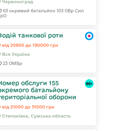
Червоноград
63 окремий батальйон 103 ОБр Сил
ТрО
Водій танкової роти
від 20800 до 190000 грн
Вся Україна
23 ОМБр
Номер обслуги 155
окремого батальйону
територіальної оборони
від 21000 до 51000 грн
Степанівка, Сумська область