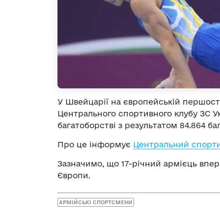
У Швейцарії на європейській першост
Центрального спортивного клубу ЗС Ук
багатоборстві з результатом 84.864 бал
Про це інформує
Центральний спорти
Зазначимо, що 17-річний армієць впер
Європи.
АРМІЙСЬКІ СПОРТСМЕНИ