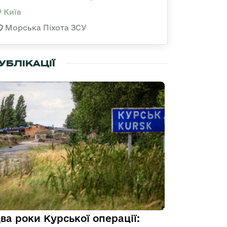
Київ
Морська Піхота ЗСУ
УБЛІКАЦІЇ
ва роки Курської операції: