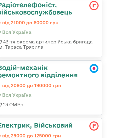
Радіотелефоніст,
військовослужбовець
від 21000 до 60000 грн
Вся Україна
43-тя окрема артилерійська бригада
ім. Тараса Трясила
Водій-механік
ремонтного відділення
від 20800 до 190000 грн
Вся Україна
23 ОМБр
Електрик, Військовий
від 25000 до 125000 грн