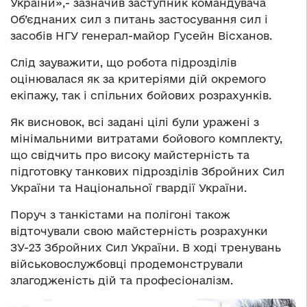
України»,- зазначив заступник командувача
Об’єднаних сил з питань застосування сил і
засобів НГУ генерал-майор Гусейн Вісханов.
Слід зауважити, що робота підрозділів
оцінювалася як за критеріями дій окремого
екіпажу, так і спільних бойових розрахунків.
Як висновок, всі задані цілі були уражені з
мінімальними витратами бойового комплекту,
що свідчить про високу майстерність та
підготовку танкових підрозділів Збройних Сил
України та Національної гвардії України.
Поруч з танкістами на полігоні також
відточували свою майстерність розрахунки
ЗУ-23 Збройних Сил України. В ході тренувань
військовослужбовці продемонстрували
злагодженість дій та професіоналізм.