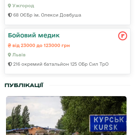
Ужгород
68 ОЄБр ім. Олекси Довбуша
Бойовий медик
від 23000 до 123000 грн
Львів
216 окремий батальйон 125 ОБр Сил ТрО
ПУБЛІКАЦІЇ