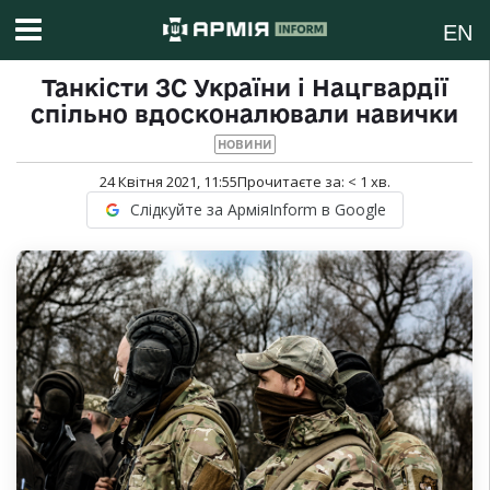
EN
Танкісти ЗС України і Нацгвардії
спільно вдосконалювали навички
НОВИНИ
24 Квітня 2021, 11:55
Прочитаєте за:
< 1
хв.
Слідкуйте за АрміяInform в Google