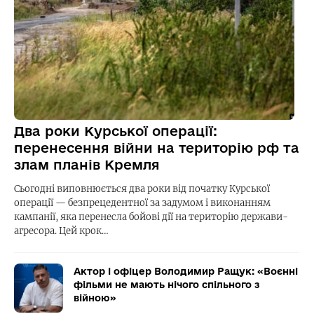
Два роки Курської операції:
перенесення війни на територію рф та
злам планів Кремля
Сьогодні виповнюється два роки від початку Курської
операції — безпрецедентної за задумом і виконанням
кампанії, яка перенесла бойові дії на територію держави-
агресора. Цей крок…
Актор і офіцер Володимир Ращук: «Воєнні
фільми не мають нічого спільного з
війною»