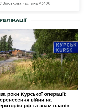
Військова частина А3406
УБЛІКАЦІЇ
ва роки Курської операції:
еренесення війни на
ериторію рф та злам планів