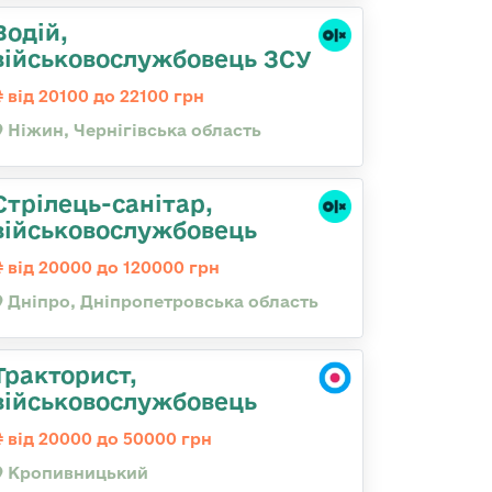
Водій,
військовослужбовець ЗСУ
від 20100 до 22100 грн
Ніжин, Чернігівська область
Стрілець-санітар,
військовослужбовець
від 20000 до 120000 грн
Дніпро, Дніпропетровська область
Тракторист,
військовослужбовець
від 20000 до 50000 грн
Кропивницький