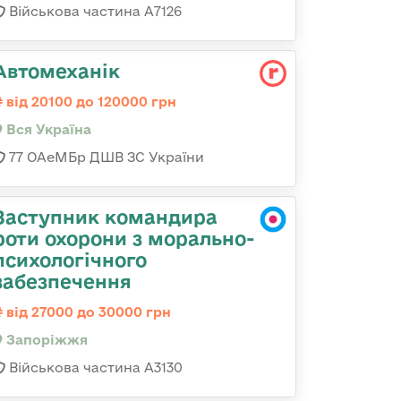
Військова частина А7126
Автомеханік
від 20100 до 120000 грн
Вся Україна
77 ОАеМБр ДШВ ЗС України
Заступник командира
роти охорони з морально-
психологічного
забезпечення
від 27000 до 30000 грн
Запоріжжя
Військова частина А3130