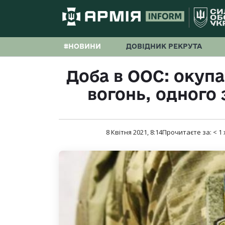
#НОВИНИ
ДОВІДНИК РЕКРУТА
Доба в ООС: окупа
вогонь, одного
8 Квітня 2021, 8:14
Прочитаєте за:
< 1