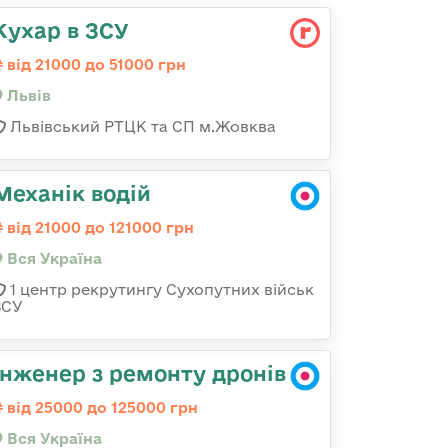
Кухар в ЗСУ
від 21000 до 51000 грн
Львів
Львівський РТЦК та СП м.Жовква
Механік водій
від 21000 до 121000 грн
Вся Україна
1 центр рекрутингу Сухопутних військ
ЗСУ
Інженер з ремонту дронів
від 25000 до 125000 грн
Вся Україна