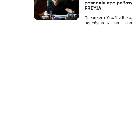
розповів про робот
FREYJA
Президент України Воло
перебуває на етапі актив