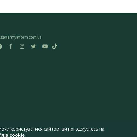
ess@armyinform.com.ua
ючи користуватися сайтом, ви погоджуєтесь на
лів cookie
.