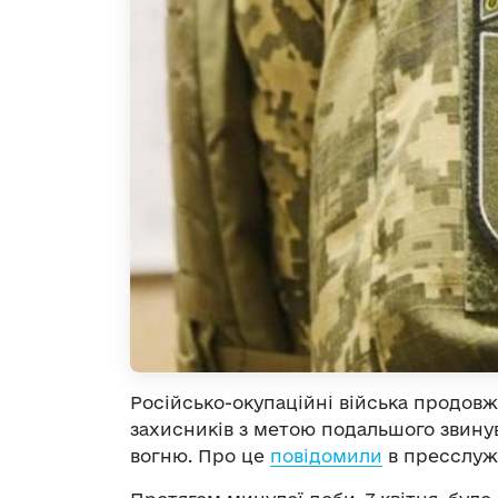
Російсько-окупаційні війська продовж
захисників з метою подальшого звин
вогню. Про це
повідомили
в пресслуж