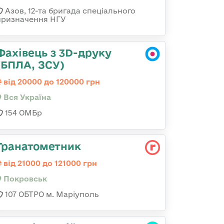
Азов, 12-та бригада спеціального
призначення НГУ
Фахівець з 3D-друку
(БПЛА, ЗСУ)
від 20000 до 120000 грн
Вся Україна
154 ОМБр
Гранатометник
від 21000 до 121000 грн
Покровськ
107 ОБТРО м. Маріуполь