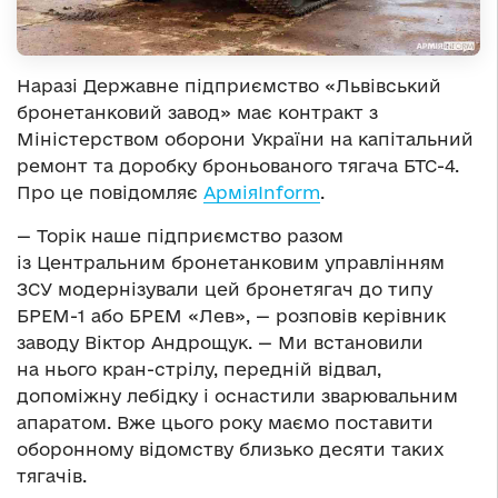
Наразі Державне підприємство «Львівський
бронетанковий завод» має контракт з
Міністерством оборони України на капітальний
ремонт та доробку броньованого тягача БТС-4.
Про це повідомляє
АрміяInform
.
— Торік наше підприємство разом
із Центральним бронетанковим управлінням
ЗСУ модернізували цей бронетягач до типу
БРЕМ-1 або БРЕМ «Лев», — розповів керівник
заводу Віктор Андрощук. — Ми встановили
на нього кран-стрілу, передній відвал,
допоміжну лебідку і оснастили зварювальним
апаратом. Вже цього року маємо поставити
оборонному відомству близько десяти таких
тягачів.