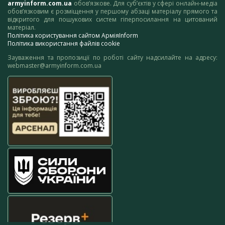
armyinform.com.ua
обов’язкове. Для суб’єктів у сфері онлайн-медіа
обов’язковим є розміщення у першому абзаці матеріалу прямого та
відкритого для пошукових систем гіперпосилання на цитований
матеріал.
Політика користування сайтом АрміяInform
Політика використання файлів cookie
Зауваження та пропозиції по роботі сайту надсилайте на адресу:
webmaster@armyinform.com.ua