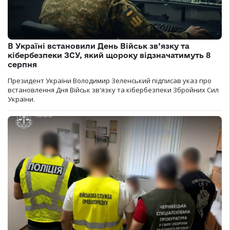
В Україні встановили День Військ зв’язку та
кібербезпеки ЗСУ, який щороку відзначатимуть 8
серпня
Президент України Володимир Зеленський підписав указ про
встановлення Дня Військ зв'язку та кібербезпеки Збройних Сил
України.