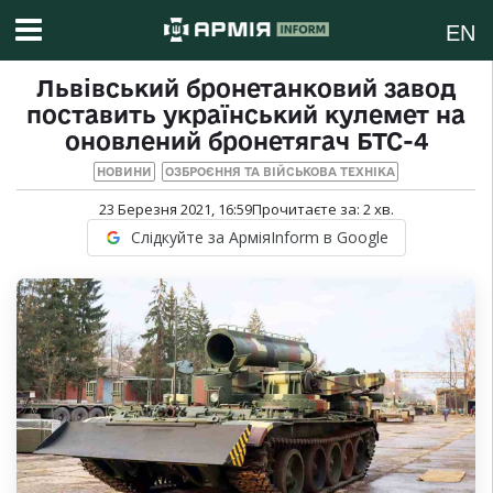
EN
Львівський бронетанковий завод
поставить український кулемет на
оновлений бронетягач БТС-4
НОВИНИ
ОЗБРОЄННЯ ТА ВІЙСЬКОВА ТЕХНІКА
23 Березня 2021, 16:59
Прочитаєте за:
2
хв.
Слідкуйте за АрміяInform в Google