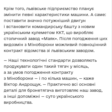
Крім того, львівське підприємство планує
змінити певні характеристики машини. А саме:
поставити значно потужніший двигун
і встановити командирську башту з новим
українським кулеметом ККТ, що виробляє
столичний завод «Маяк». Після погодження цих
видозмін з Міноборони можливий повноцінний
контракт відомства зі львівським заводом.
— Наші технологічні стандарти дозволяють
продукувати один такий тягач у місяць,
а за умов погодження контракту
з Міноборони — і по кілька машин, — каже
Віктор Андрощук. — Практично всі основні
деталі для бронетягача виготовляє наш завод,
а інші допоміжні — суто українського
виробництва.