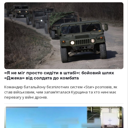
«Я не міг просто сидіти в штабі»: бойовий шлях
«Джека» від солдата до комбата
Командир батальйону безпілотних систем «Star» розповів, як
став військовим, чим запам’яталася Курщина та хто нині має
перевагу у війні дронів.