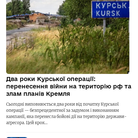
Два роки Курської операції:
перенесення війни на територію рф та
злам планів Кремля
Сьогодні виповнюється два роки від початку Курської
операції — безпрецедентної за задумом і виконанням
кампанії, яка перенесла бойові дії на територію держави-
агресора. Цей крок…