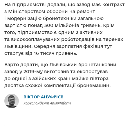
На підприємстві додали, що завод має контракт
з Міністерством оборони на ремонт
і модернізацію бронетехніки загальною
вартістю понад 300 мільйонів гривень. Крім
того, підприємство є одним з активних
та високооплачуваних роботодавців на теренах
Львівщини. Середня зарплатня фахівця тут
стартує від 16 тисяч гривень.
Варто додати, що Львівський бронетанковий
завод у 2019-му виготовив та експортував
до однієї з азійських країн майже півтора
десятка схожої комплектації бронемашин.
ВІКТОР АНУФРІЄВ
Кореспондент АрміяInform