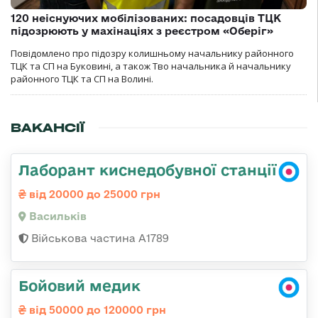
120 неіснуючих мобілізованих: посадовців ТЦК
підозрюють у махінаціях з реєстром «Оберіг»
Повідомлено про підозру колишньому начальнику районного
ТЦК та СП на Буковині, а також Тво начальника й начальнику
районного ТЦК та СП на Волині.
ВАКАНСІЇ
Лаборант киснедобувної станції
від 20000 до 25000 грн
Васильків
Військова частина А1789
Бойовий медик
від 50000 до 120000 грн