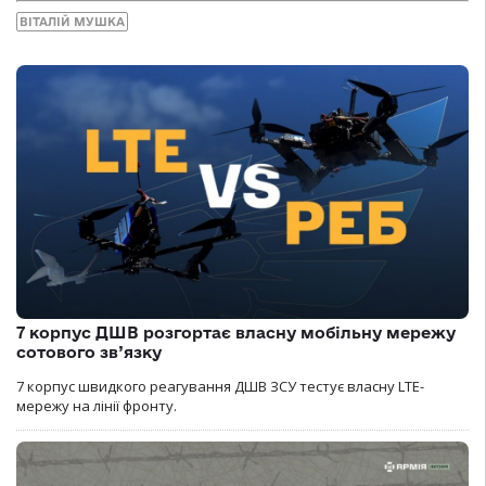
ВІТАЛІЙ МУШКА
7 корпус ДШВ розгортає власну мобільну мережу
сотового зв’язку
7 корпус швидкого реагування ДШВ ЗСУ тестує власну LTE-
мережу на лінії фронту.