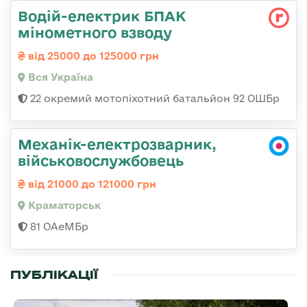
Водій-електрик БПАК
мінометного взводу
від 25000 до 125000 грн
Вся Україна
22 окремий мотопіхотний батальйон 92 ОШБр
Механік-електрозварник,
військовослужбовець
від 21000 до 121000 грн
Краматорськ
81 ОАеМБр
ПУБЛІКАЦІЇ