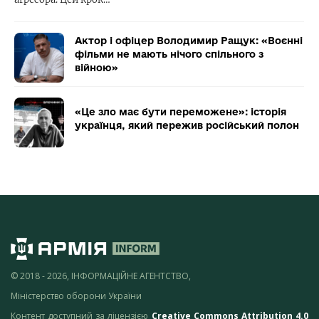
Актор і офіцер Володимир Ращук: «Воєнні
фільми не мають нічого спільного з
війною»
«Це зло має бути переможене»: історія
українця, який пережив російський полон
© 2018 - 2026, ІНФОРМАЦІЙНЕ АГЕНТСТВО,
Міністерство оборони України
Контент доступний за ліцензією
Creative Commons Attribution 4.0