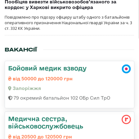
Пообіцяв вивезти військовозобов’язаного за
кордон: у Харкові викрито офіцера
Повідомлено про підозру офіцеру штабу одного з батальйонів
оперативного призначення Національної гвардії України за ч. 3
ст. 332 КК України.
ВАКАНСІЇ
Бойовий медик взводу
від 50000 до 120000 грн
Запоріжжя
79 окремий батальйон 102 ОБр Сил ТрО
Медична сестра,
військовослужбовець
від 20500 до 120500 грн