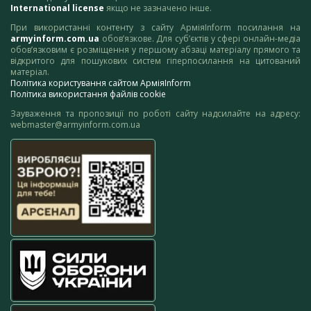
International license
якщо не зазначено інше.
При використанні контенту з сайту АрміяInform посилання на
armyinform.com.ua
обов’язкове. Для суб’єктів у сфері онлайн-медіа
обов’язковим є розміщення у першому абзаці матеріалу прямого та
відкритого для пошукових систем гіперпосилання на цитований
матеріал.
Політика користування сайтом АрміяInform
Політика використання файлів cookie
Зауваження та пропозиції по роботі сайту надсилайте на адресу:
webmaster@armyinform.com.ua