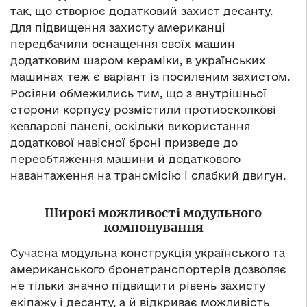
так, що створює додатковий захист десанту.
Для підвищення захисту американці
передбачили оснащення своїх машин
додатковим шаром кераміки, в українських
машинах теж є варіант із посиленим захистом.
Росіяни обмежились тим, що з внутрішньої
сторони корпусу розмістили протиосколкові
кевларові панелі, оскільки використання
додаткової навісної броні призведе до
переобтяження машини й додаткового
навантаження на трансмісію і слабкий двигун.
Широкі можливості модульного
компонування
Сучасна модульна конструкція українського та
американського бронетранспортерів дозволяє
не тільки значно підвищити рівень захисту
екіпажу і десанту, а й відкриває можливість