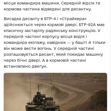
місце командира машини. Середній відсік та
кормова частина відведені для десантну.
Висадка десанту в БТР-4 і «Страйкера»
здійснюється через кормові двері. БТР-82А має
класичну застарілу радянську конструкцію. У
передній частині корпусу місця водія і
командира екіпажу, навідник ― у башті й тільки
він може вести вогонь. У середній частині
розташовується десант, який покидає машину
через бічні двері. А в кормовій частині
встановлено двигун.