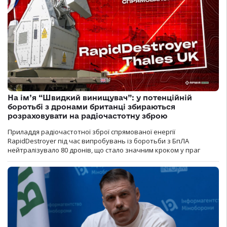
На ім’я “Швидкий винищувач”: у потенційній
боротьбі з дронами британці збираються
розраховувати на радіочастотну зброю
Приладдя радіочастотної зброї спрямованої енергії
RapidDestroyer під час випробувань із боротьби з БпЛА
нейтралізувало 80 дронів, що стало значним кроком у праг