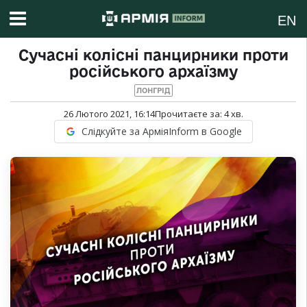
EN
Сучасні колісні панцирники проти
російського архаїзму
ЛОНГРІД
26 Лютого 2021, 16:14
Прочитаєте за:
4
хв.
Слідкуйте за АрміяInform в Google