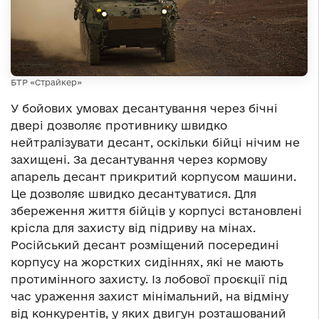
БТР «Страйкер»
У бойових умовах десантування через бічні
двері дозволяє противнику швидко
нейтралізувати десант, оскільки бійці нічим не
захищені. За десантування через кормову
апарель десант прикритий корпусом машини.
Це дозволяє швидко десантуватися. Для
збереження життя бійців у корпусі встановлені
крісла для захисту від підриву на мінах.
Російський десант розміщений посередині
корпусу на жорстких сидіннях, які не мають
протимінного захисту. Із лобової проєкції під
час ураження захист мінімальний, на відміну
від конкурентів, у яких двигун розташований