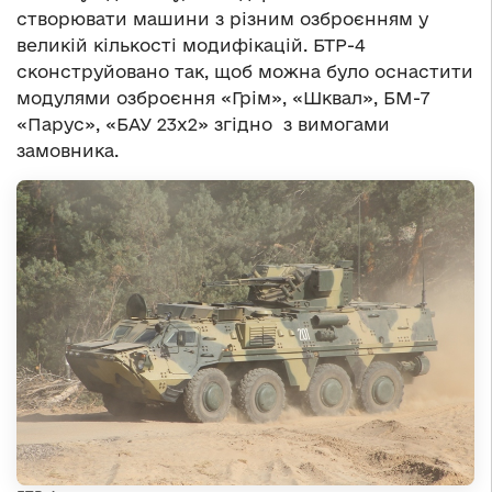
створювати машини з різним озброєнням у
великій кількості модифікацій. БТР-4
сконструйовано так, щоб можна було оснастити
модулями озброєння «Грім», «Шквал», БМ-7
«Парус», «БАУ 23х2» згідно з вимогами
замовника.