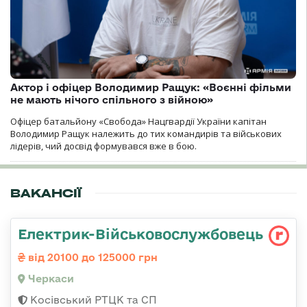
Актор і офіцер Володимир Ращук: «Воєнні фільми
не мають нічого спільного з війною»
Офіцер батальйону «Свобода» Нацгвардії України капітан
Володимир Ращук належить до тих командирів та військових
лідерів, чий досвід формувався вже в бою.
ВАКАНСІЇ
Електрик-Військовослужбовець
від 20100 до 125000 грн
Черкаси
Косівський РТЦК та СП