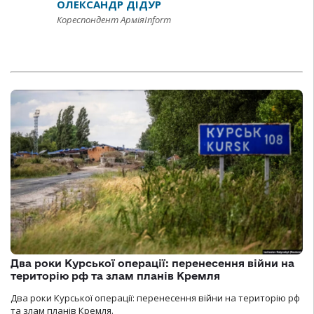
ОЛЕКСАНДР ДІДУР
Кореспондент АрміяInform
Два роки Курської операції: перенесення війни на
територію рф та злам планів Кремля
Два роки Курської операції: перенесення війни на територію рф
та злам планів Кремля.