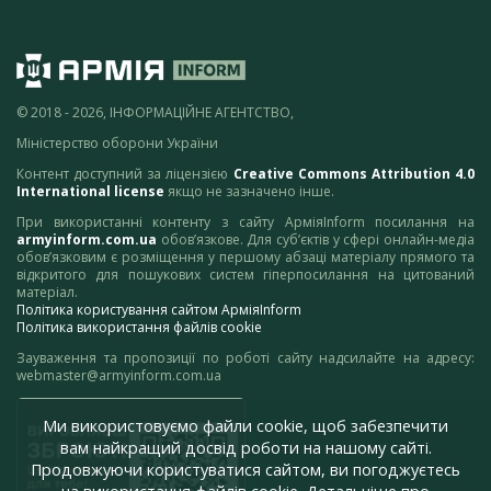
© 2018 - 2026, ІНФОРМАЦІЙНЕ АГЕНТСТВО,
Міністерство оборони України
Контент доступний за ліцензією
Creative Commons Attribution 4.0
International license
якщо не зазначено інше.
При використанні контенту з сайту АрміяInform посилання на
armyinform.com.ua
обов’язкове. Для суб’єктів у сфері онлайн-медіа
обов’язковим є розміщення у першому абзаці матеріалу прямого та
відкритого для пошукових систем гіперпосилання на цитований
матеріал.
Політика користування сайтом АрміяInform
Політика використання файлів cookie
Зауваження та пропозиції по роботі сайту надсилайте на адресу:
webmaster@armyinform.com.ua
Ми використовуємо файли cookie, щоб забезпечити
вам найкращий досвід роботи на нашому сайті.
Продовжуючи користуватися сайтом, ви погоджуєтесь