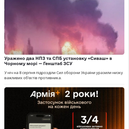
Уражено два НПЗ та СПБ установку «Сиваш» в
Чорному морі — Генштаб ЗСУ
У ніч на 8 серпня підрозділи Сил оборони України уразили низку
важливих об’єктів противника.