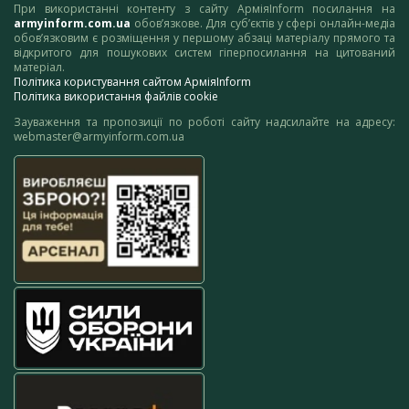
При використанні контенту з сайту АрміяInform посилання на
armyinform.com.ua
обов’язкове. Для суб’єктів у сфері онлайн-медіа
обов’язковим є розміщення у першому абзаці матеріалу прямого та
відкритого для пошукових систем гіперпосилання на цитований
матеріал.
Політика користування сайтом АрміяInform
Політика використання файлів cookie
Зауваження та пропозиції по роботі сайту надсилайте на адресу:
webmaster@armyinform.com.ua