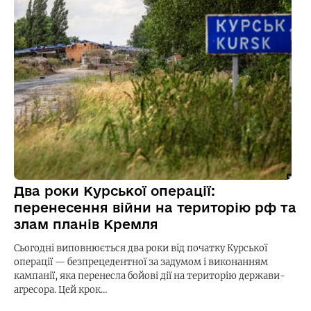
Два роки Курської операції:
перенесення війни на територію рф та
злам планів Кремля
Сьогодні виповнюється два роки від початку Курської
операції — безпрецедентної за задумом і виконанням
кампанії, яка перенесла бойові дії на територію держави-
агресора. Цей крок…