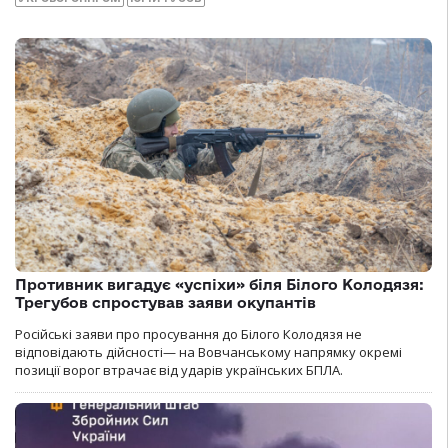
Противник вигадує «успіхи» біля Білого Колодязя:
Трегубов спростував заяви окупантів
Російські заяви про просування до Білого Колодязя не
відповідають дійсності— на Вовчанському напрямку окремі
позиції ворог втрачає від ударів українських БПЛА.