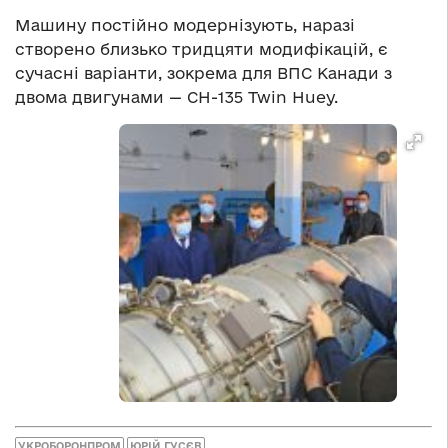
Машину постійно модернізують, наразі
створено близько тридцяти модифікацій, є
сучасні варіанти, зокрема для ВПС Канади з
двома двигунами — CH-135 Twin Huey.
УКРОБОРОНПРОМ
ЮРІЙ ГУСЄВ