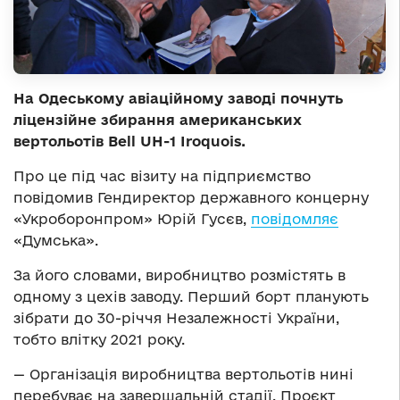
На Одеському авіаційному заводі почнуть
ліцензійне збирання американських
вертольотів Bell UH-1 Iroquois.
Про це під час візиту на підприємство
повідомив Гендиректор державного концерну
«Укроборонпром» Юрій Гусєв,
повідомляє
«Думська».
За його словами, виробництво розмістять в
одному з цехів заводу. Перший борт планують
зібрати до 30-річчя Незалежності України,
тобто влітку 2021 року.
— Організація виробництва вертольотів нині
перебуває на завершальній стадії. Проєкт