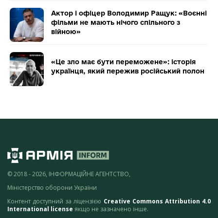
Актор і офіцер Володимир Ращук: «Воєнні
фільми не мають нічого спільного з
війною»
«Це зло має бути переможене»: історія
українця, який пережив російський полон
© 2018 - 2026, ІНФОРМАЦІЙНЕ АГЕНТСТВО,
Міністерство оборони України
Контент доступний за ліцензією
Creative Commons Attribution 4.0
International license
якщо не зазначено інше.