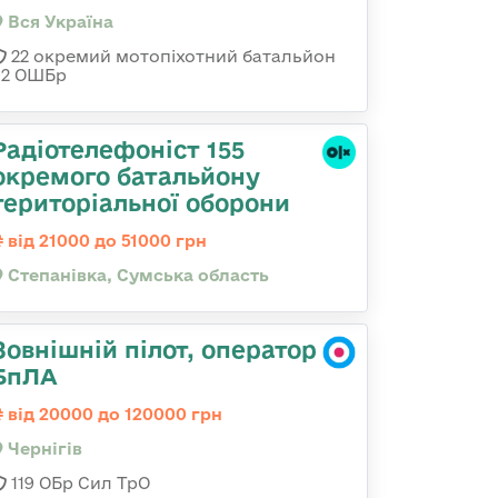
Вся Україна
22 окремий мотопіхотний батальйон
92 ОШБр
Радіотелефоніст 155
окремого батальйону
територіальної оборони
від 21000 до 51000 грн
Степанівка, Сумська область
Зовнішній пілот, оператор
БпЛА
від 20000 до 120000 грн
Чернігів
119 ОБр Сил ТрО