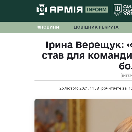
#НОВИНИ
ДОВІДНИК РЕКРУТА
Ірина Верещук: «
став для команд
бо
ІНТЕ
26 Лютого 2021, 14:58
Прочитаєте за:
1