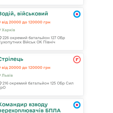
Водій, військовий
від 20000 до 120000 грн
Харків
226 окремий батальйон 127 ОБр
Сухопутних Військ ОК Північ
Стрілець
від 20000 до 120000 грн
Львів
216 окремий батальйон 125 ОБр Сил
ТрО
Командир взводу
перехоплювачів БПЛА