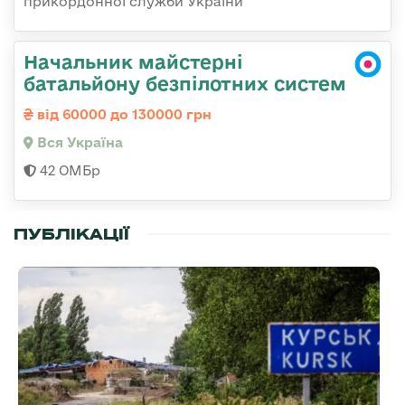
прикордонної служби України
Начальник майстерні
батальйону безпілотних систем
від 60000 до 130000 грн
Вся Україна
42 ОМБр
ПУБЛІКАЦІЇ