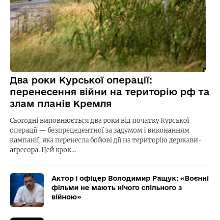
Два роки Курської операції:
перенесення війни на територію рф та
злам планів Кремля
Сьогодні виповнюється два роки від початку Курської
операції — безпрецедентної за задумом і виконанням
кампанії, яка перенесла бойові дії на територію держави-
агресора. Цей крок…
Актор і офіцер Володимир Ращук: «Воєнні
фільми не мають нічого спільного з
війною»