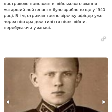
дострокове присвоєння військового звання
«старший лейтенант» було зроблено ще у 1940
році. Втім, отримав третю зірочку офіцер уже
через півтора десятиліття після війни,
перебуваючи у запасі.