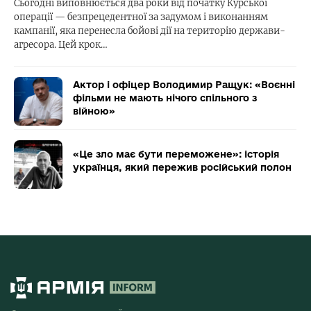
Сьогодні виповнюється два роки від початку Курської
операції — безпрецедентної за задумом і виконанням
кампанії, яка перенесла бойові дії на територію держави-
агресора. Цей крок…
Актор і офіцер Володимир Ращук: «Воєнні
фільми не мають нічого спільного з
війною»
«Це зло має бути переможене»: історія
українця, який пережив російський полон