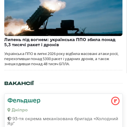
Липень під вогнем: українська ППО збила понад
5,3 тисячі ракет і дронів
Українська ППО в липні 2026 року відбила масовані атаки росії,
перехопивши понад 5300 ракет і ударних дронів, а також
знешкодивши понад 48 тисяч БПЛА.
ВАКАНСІЇ
Фельдшер
Дніпро
93-тя окрема механізована бригада «Холодний
Яр"