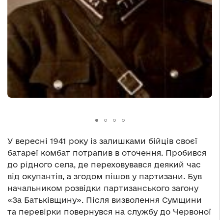
У вересні 1941 року із залишками бійців своєї
батареї комбат потрапив в оточення. Пробився
до рідного села, де переховувався деякий час
від окупантів, а згодом пішов у партизани. Був
начальником розвідки партизанського загону
«За Батьківщину». Після визволення Сумщини
та перевірки повернувся на службу до Червоної