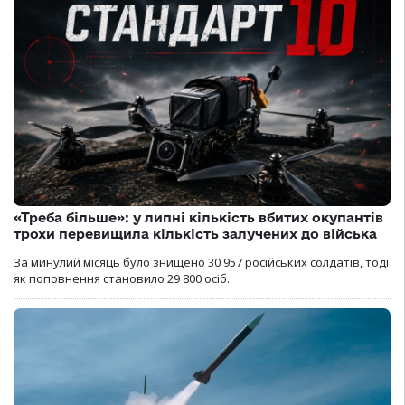
«Треба більше»: у липні кількість вбитих окупантів
трохи перевищила кількість залучених до війська
За минулий місяць було знищено 30 957 російських солдатів, тоді
як поповнення становило 29 800 осіб.