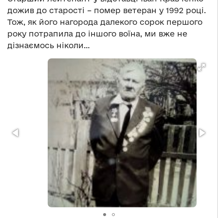
дожив до старості – помер ветеран у 1992 році.
Тож, як його нагорода далекого сорок першого
року потрапила до іншого воїна, ми вже не
дізнаємось ніколи…