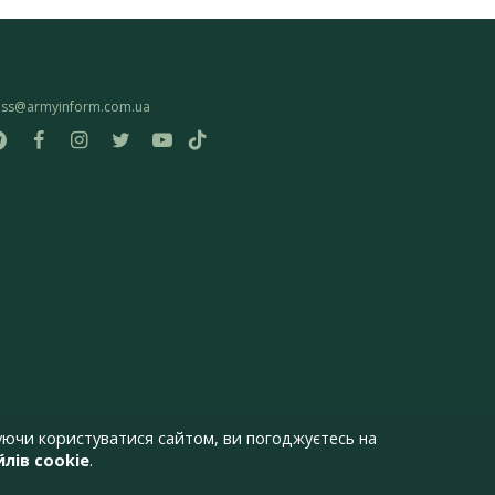
ess@armyinform.com.ua
ючи користуватися сайтом, ви погоджуєтесь на
лів cookie
.