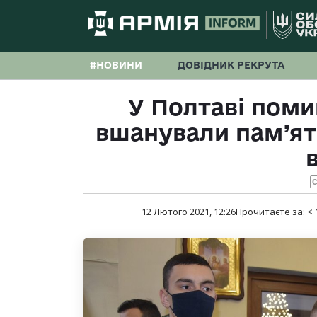
#НОВИНИ
ДОВІДНИК РЕКРУТА
У Полтаві пом
вшанували пам’ят
С
12 Лютого 2021, 12:26
Прочитаєте за:
< 