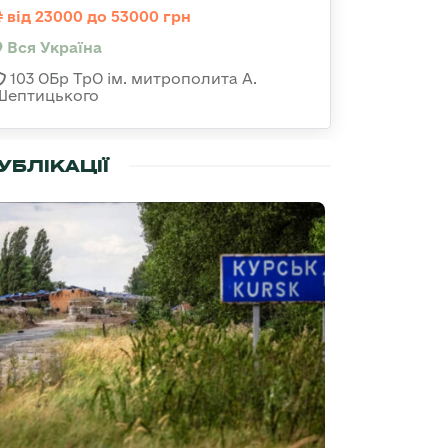
від 23000 до 53000 грн
Вся Україна
103 ОБр ТрО ім. митрополита А.
Шептицького
УБЛІКАЦІЇ