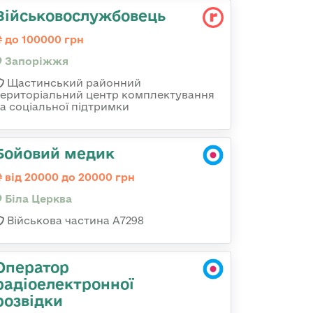
Військовослужбовець
до 100000 грн
Запоріжжя
Щастинський районний
територіальний центр комплектування
та соціальної підтримки
Бойовий медик
від 20000 до 20000 грн
Біла Церква
Військова частина А7298
Оператор
радіоелектронної
розвідки