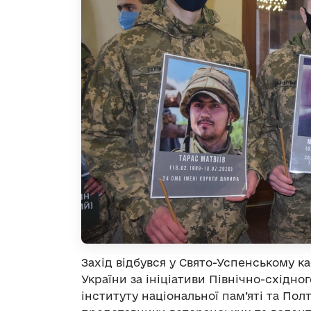
Захід відбувся у Свято-Успенському 
України за ініціативи Північно-східно
інституту національної пам’яті та Полт