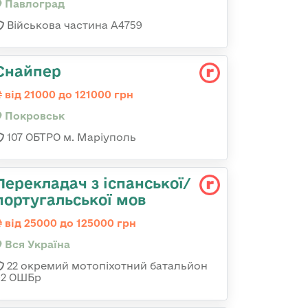
Павлоград
Військова частина А4759
Снайпер
від 21000 до 121000 грн
Покровськ
107 ОБТРО м. Маріуполь
Перекладач з іспанської/
португальської мов
від 25000 до 125000 грн
Вся Україна
22 окремий мотопіхотний батальйон
92 ОШБр