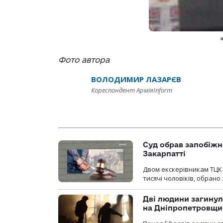
Фото автора
ВОЛОДИМИР ЛАЗАРЄВ
Кореспондент АрміяInform
Суд обрав запобіжн
Закарпатті
Двом екскерівникам ТЦК 
тисячі чоловіків, обрано
Дві людини загинул
на Дніпропетровщи