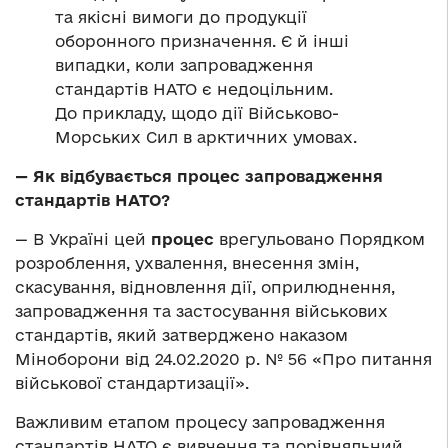
та якісні вимоги до продукції
оборонного призначення. Є й інші
випадки, коли запровадження
стандартів НАТО є недоцільним.
До прикладу, щодо дії Військово-
Морських Сил в арктичних умовах.
— Як відбувається процес
запровадження
стандартів НАТО?
— В Україні цей
процес
врегульовано Порядком
розроблення, ухвалення, внесення змін,
скасування, відновлення дії, оприлюднення,
запровадження та застосування військових
стандартів, який затверджено наказом
Міноборони від 24.02.2020 р. № 56 «Про питання
військової стандартизації».
Важливим етапом процесу запровадження
стандартів НАТО є вивчення та порівняльний