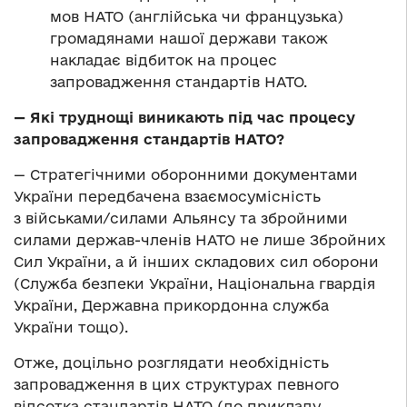
мов НАТО (англійська чи французька)
громадянами нашої держави також
накладає відбиток на процес
запровадження стандартів НАТО.
— Які труднощі виникають під час процесу
запровадження стандартів НАТО?
— Стратегічними оборонними документами
України передбачена взаємосумісність
з військами/силами Альянсу та збройними
силами держав-членів НАТО не лише Збройних
Сил України, а й інших складових сил оборони
(Служба безпеки України, Національна гвардія
України, Державна прикордонна служба
України тощо).
Отже, доцільно розглядати необхідність
запровадження в цих структурах певного
відсотка стандартів НАТО (до прикладу,