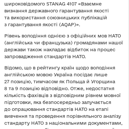
широковідомого STANAG 4107 «Взаємне
визнання державного гарантування якості
та використання союзницьких публікацій
з гарантування якості (AQAP)».
Рівень володіння однією з офіційних мов НАТО
(англійська чи французька) громадянами нашої
держави також накладає відбиток на процес
запровадження стандартів НАТО.
Відомо, що в рейтингу країн щодо володіння
англійською мовою Україна посідає лише
27 позицію, тимчасом як Польща й Угорщина
8 та 9 позицію відповідно. Отже, недостатня
кількість фахівців з відповідним рівнем мовної
підготовки, яка безпосередньо залучається
до опрацювання стандартів НАТО на етапі
вивчення та проведення порівняльного аналізу
стандарту НАТО з національними документами,