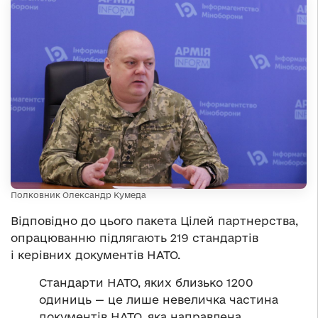
Полковник Олександр Кумеда
Відповідно до цього пакета Цілей партнерства,
опрацюванню підлягають 219 стандартів
і керівних документів НАТО.
Стандарти НАТО, яких близько 1200
одиниць — це лише невеличка частина
документів НАТО, яка направлена