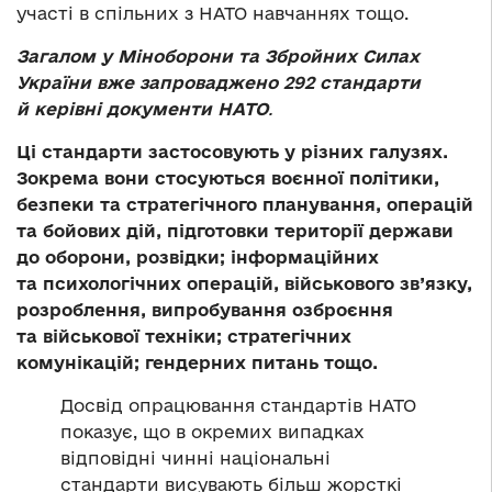
участі в спільних з НАТО навчаннях тощо.
Загалом у Міноборони та Збройних Силах
України вже запроваджено 292 стандарти
й керівні документи НАТО
.
Ці стандарти застосовують у різних галузях.
Зокрема вони стосуються воєнної політики,
безпеки та стратегічного планування, операцій
та бойових дій, підготовки території держави
до оборони, розвідки; інформаційних
та психологічних операцій, військового зв’язку,
розроблення, випробування озброєння
та військової техніки; стратегічних
комунікацій; гендерних питань тощо.
Досвід опрацювання стандартів НАТО
показує, що в окремих випадках
відповідні чинні національні
стандарти висувають більш жорсткі