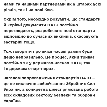
нами та нашими партнерами як у штабах усіх
рівнів, так і на полі бою.
Окрім того, необхідно розуміти, що стандарти
й керівні документи НАТО постійно
переглядають, розробляють нові стандарти
відповідно до сучасних викликів, скасовують
застарілі тощо.
Тож говорити про якісь часові рамки буде
дещо неправильно. Це процес, який триває
постійно як у державах-членах НАТО, так
і в державах-партнерах.
Загалом запровадження стандартів НАТО —
це не виключне зобов’язання Збройних Сил
України, а конкретна цілеспрямована робота
всіх складових сектору безпеки та оборони
України.