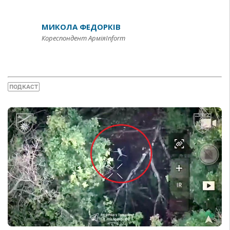
МИКОЛА ФЕДОРКІВ
Кореспондент АрміяInform
ПОДКАСТ