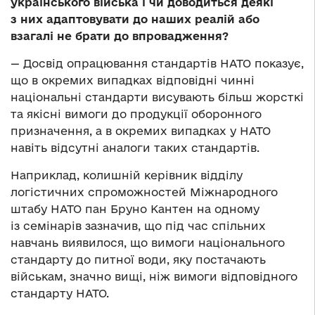
українського війська і чи доводиться деякі
з них адаптовувати до наших реалій або
взагалі не брати до впровадження?
— Досвід опрацювання стандартів НАТО показує,
що в окремих випадках відповідні чинні
національні стандарти висувають більш жорсткі
та якісні вимоги до продукції оборонного
призначення, а в окремих випадках у НАТО
навіть відсутні аналоги таких стандартів.
Наприклад, колишній керівник відділу
логістичних спроможностей Міжнародного
штабу НАТО пан Бруно Кантен на одному
із семінарів зазначив, що під час спільних
навчань виявилося, що вимоги національного
стандарту до питної води, яку постачають
військам, значно вищі, ніж вимоги відповідного
стандарту НАТО.