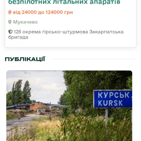
безпілотних літальних апаратів
від 24000 до 124000 грн
Мукачево
128 окрема гірсько-штурмова Закарпатська
бригада
ПУБЛІКАЦІЇ