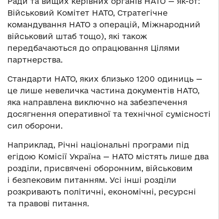
Ради та вищих керівних органів НАТО — як-от:
Військовий Комітет НАТО, Стратегічне
командування НАТО з операцій, Міжнародний
військовий штаб тощо), які також
передбачаються до опрацювання Цілями
партнерства.
Стандарти НАТО, яких близько 1200 одиниць —
це лише невеличка частина документів НАТО,
яка направлена виключно на забезпечення
досягнення оперативної та технічної сумісності
сил оборони.
Наприклад, Річні національні програми під
егідою Комісії Україна — НАТО містять лише два
розділи, присвячені оборонним, військовим
і безпековим питанням. Усі інші розділи
розкривають політичні, економічні, ресурсні
та правові питання.