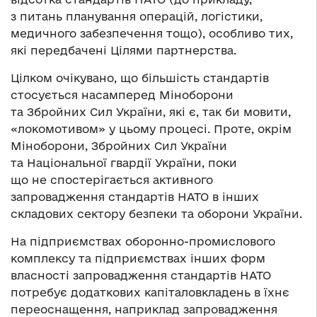
з питань планування операцій, логістики,
медичного забезпечення тощо), особливо тих,
які передбачені Цілями партнерства.
Цілком очікувано, що більшість стандартів
стосується насамперед Міноборони
та Збройних Сил України, які є, так би мовити,
«локомотивом» у цьому процесі. Проте, окрім
Міноборони, Збройних Сил України
та Національної гвардії України, поки
що не спостерігається активного
запровадження стандартів НАТО в інших
складових сектору безпеки та оборони України.
На підприємствах оборонно-промислового
комплексу та підприємствах інших форм
власності запровадження стандартів НАТО
потребує додаткових капіталовкладень в їхнє
переоснащення, наприклад запровадження