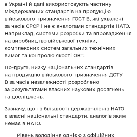
в Україні й далі використовують частину
міждержавних стандартів на продукцію
військового призначення ГОСТ В, які ухвалені
за часів СРСР і не є аналогами стандартів НАТО.
Наприклад, системи розробки та впровадження
на виробництво військової техніки,
комплексних систем загальних технічних
вимог та контролю якості ОВТ.
По-друге, низку національних стандартів
на продукцію військового призначення ДСТУ
В за часів незалежності розроблено
за результатами власних наукових досягнень
та досліджень.
Зазначу, що і в більшості держав-членів НАТО
є власні національні стандарти, аналогів яким
немає в НАТО.
Рівень володіння однією з офіційних