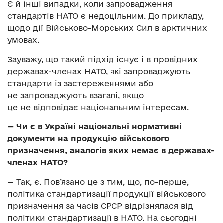
Є й інші випадки, коли запровадження
стандартів НАТО є недоцільним. До прикладу,
щодо дії Військово-Морських Сил в арктичних
умовах.
Зауважу, що такий підхід існує і в провідних
державах-членах НАТО, які запроваджують
стандарти із застереженнями або
не запроваджують взагалі, якщо
це не відповідає національним інтересам.
— Чи є в Україні національні нормативні
документи на продукцію військового
призначення, аналогів яких немає в державах-
членах НАТО?
— Так, є. Пов’язано це з тим, що, по-перше,
політика стандартизації продукції військового
призначення за часів СРСР відрізнялася від
політики стандартизації в НАТО. На сьогодні