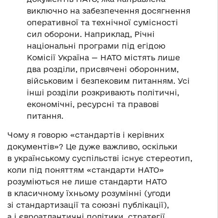
виключно на забезпечення досягнення
оперативної та технічної сумісності
сил оборони. Наприклад, Річні
національні програми під егідою
Комісії Україна — НАТО містять лише
два розділи, присвячені оборонним,
військовим і безпековим питанням. Усі
інші розділи розкривають політичні,
економічні, ресурсні та правові
питання.
Чому я говорю «стандартів і керівних
документів»? Це дуже важливо, оскільки
в українському суспільстві існує стереотип,
коли під поняттям «стандарти НАТО»
розуміються не лише стандарти НАТО
в класичному їхньому розумінні (угоди
зі стандартизації та союзні публікації),
а і євроатлантичні політики, стратегії,