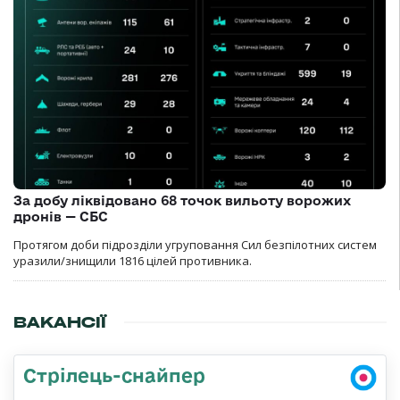
За добу ліквідовано 68 точок вильоту ворожих
дронів — СБС
Протягом доби підрозділи угруповання Сил безпілотних систем
уразили/знищили 1816 цілей противника.
ВАКАНСІЇ
Стрілець-снайпер