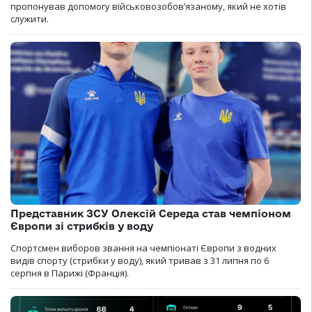
пропонував допомогу військовозобов’язаному, який не хотів
служити.
Представник ЗСУ Олексій Середа став чемпіоном
Європи зі стрибків у воду
Спортсмен виборов звання на чемпіонаті Європи з водних
видів спорту (стрибки у воду), який тривав з 31 липня по 6
серпня в Парижі (Франція).