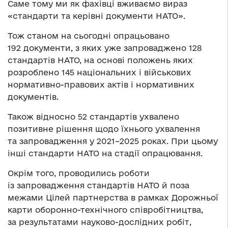
Саме тому ми як фахівці вживаємо вираз
«стандарти та керівні документи НАТО».
Тож станом на сьогодні опрацьовано
192 документи, з яких уже запроваджено 128
стандартів НАТО, на основі положень яких
розроблено 145 національних і військових
нормативно-правових актів і нормативних
документів.
Також відносно 52 стандартів ухвалено
позитивне рішення щодо їхнього ухвалення
та запровадження у 2021–2025 роках. При цьому
інші стандарти НАТО на стадії опрацювання.
Окрім того, проводились роботи
із запровадження стандартів НАТО й поза
межами Цілей партнерства в рамках Дорожньої
карти оборонно-технічного співробітництва,
за результатами науково-дослідних робіт,