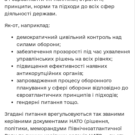
принципи, норми та підходи до всіх сфер
діяльності держави.
Як-от, наприклад:
демократичний цивільний контроль над
силами оборони;
забезпечення прозорості під час ухвалення
управлінських рішень на всіх рівнях;
підвищення ефективності наявних
антикорупційних органів;
запровадження процесу оборонного
планування у сфері оборони відповідно до
євроатлантичних принципів і підходів;
гендерні питання тощо.
Згадані питання врегульовуються так званими
керівними документами НАТО (рішення,
політики, меморандуми Північноатлантичної