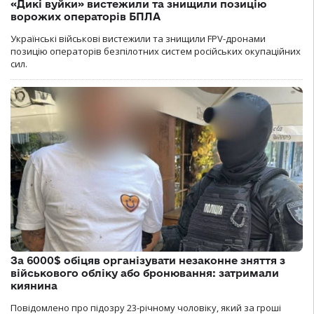
«Дикі вуйки» вистежили та знищили позицію
ворожих операторів БПЛА
Українські військові вистежили та знищили FPV-дронами
позицію операторів безпілотних систем російських окупаційних
сил.
За 6000$ обіцяв організувати незаконне зняття з
військового обліку або бронювання: затримали
киянина
Повідомлено про підозру 23-річному чоловіку, який за гроші