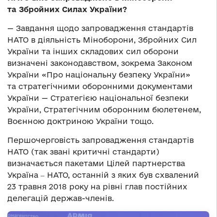
та Збройних Силах України?
— Завдання щодо запровадження стандартів
НАТО в діяльність Міноборони, Збройних Сил
України та інших складових сил оборони
визначені законодавством, зокрема Законом
України «Про національну безпеку України»
та стратегічними оборонними документами
України — Стратегією національної безпеки
України, Стратегічним оборонним бюлетенем,
Воєнною доктриною України тощо.
Першочерговість запровадження стандартів
НАТО (так звані критичні стандарти)
визначається пакетами Цілей партнерства
Україна ‒ НАТО, останній з яких був схвалений
23 травня 2018 року на рівні глав постійних
делегацій держав-членів.