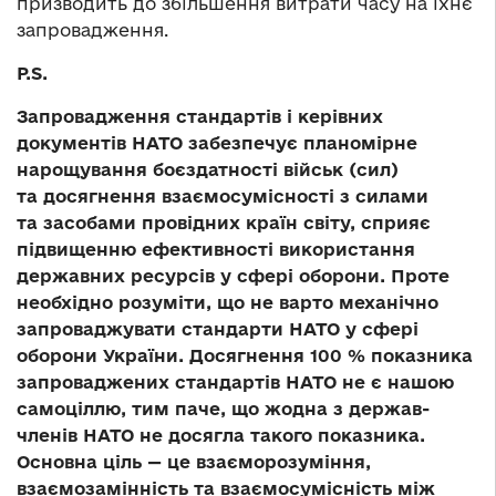
призводить до збільшення витрати часу на їхнє
запровадження.
P.S.
Запровадження стандартів і керівних
документів НАТО забезпечує планомірне
нарощування боєздатності військ (сил)
та досягнення взаємосумісності з силами
та засобами провідних країн світу, сприяє
підвищенню ефективності використання
державних ресурсів у сфері оборони. Проте
необхідно розуміти, що не варто механічно
запроваджувати стандарти НАТО у сфері
оборони України. Досягнення 100 % показника
запроваджених стандартів НАТО не є нашою
самоціллю, тим паче, що жодна з держав-
членів НАТО не досягла такого показника.
Основна ціль — це взаєморозуміння,
взаємозамінність та взаємосумісність між