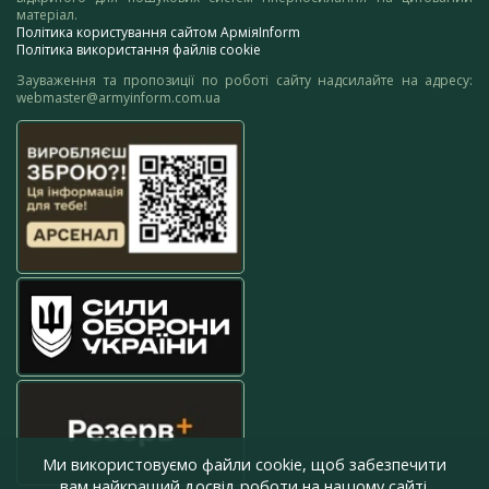
матеріал.
Політика користування сайтом АрміяInform
Політика використання файлів cookie
Зауваження та пропозиції по роботі сайту надсилайте на адресу:
webmaster@armyinform.com.ua
Ми використовуємо файли cookie, щоб забезпечити
вам найкращий досвід роботи на нашому сайті.