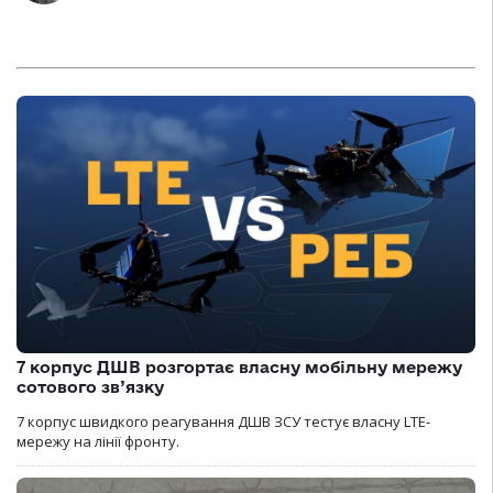
7 корпус ДШВ розгортає власну мобільну мережу
сотового зв’язку
7 корпус швидкого реагування ДШВ ЗСУ тестує власну LTE-
мережу на лінії фронту.