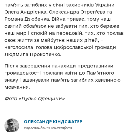
пам’ять загиблих у січні захисників України
Олега Андрієнка, Олександра Отреп’єва та
Романа Дзюбенка. Війна триває, тому наш
святий обов’язок не забувати тих, хто береже
наш мир і спокій на передовій, тих, хто поклав
своє життя за майбутнє наших дітей, −
наголосила голова Доброславської громади
Людмила Прокопечко.
Після завершення панахиди представники
громадськості поклали квіти до Пам’ятного
знаку і вшанували пам’ять загиблих хвилиною
мовчання.
Фото «Пульс Одещини»
ОЛЕКСАНДР КІНДСФАТЕР
Кореспондент АрміяInform