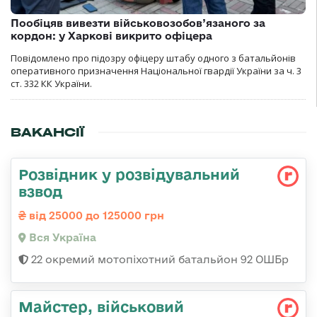
Пообіцяв вивезти військовозобов’язаного за
кордон: у Харкові викрито офіцера
Повідомлено про підозру офіцеру штабу одного з батальйонів
оперативного призначення Національної гвардії України за ч. 3
ст. 332 КК України.
ВАКАНСІЇ
Розвідник у розвідувальний
взвод
від 25000 до 125000 грн
Вся Україна
22 окремий мотопіхотний батальйон 92 ОШБр
Майстеp, військовий