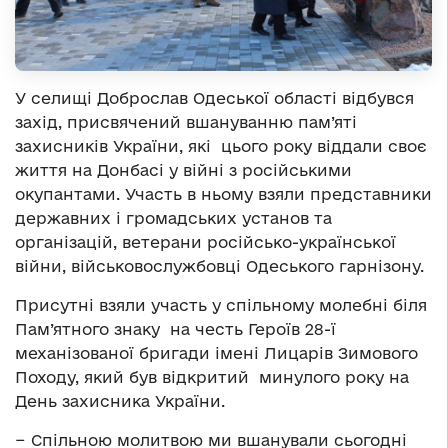
У селищі Доброслав Одеської області відбувся
захід, присвячений вшануванню пам’яті
захисників України, які цього року віддали своє
життя на Донбасі у війні з російськими
окупантами. Участь в ньому взяли представники
державних і громадських установ та
організацій, ветерани російсько-української
війни, військовослужбовці Одеського гарнізону.
Присутні взяли участь у спільному молебні біля
Пам’ятного знаку на честь Героїв 28-ї
механізованої бригади імені Лицарів Зимового
Походу, який був відкритий минулого року на
День захисника України.
− Спільною молитвою ми вшанували сьогодні