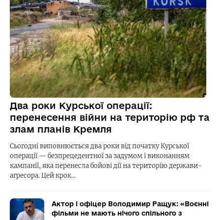
Два роки Курської операції:
перенесення війни на територію рф та
злам планів Кремля
Сьогодні виповнюється два роки від початку Курської
операції — безпрецедентної за задумом і виконанням
кампанії, яка перенесла бойові дії на територію держави-
агресора. Цей крок…
Актор і офіцер Володимир Ращук: «Воєнні
фільми не мають нічого спільного з