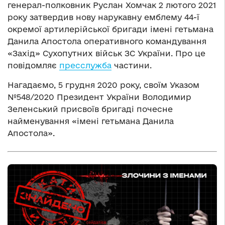
генерал-полковник Руслан Хомчак 2 лютого 2021
року затвердив нову нарукавну емблему 44-ї
окремої артилерійської бригади імені гетьмана
Данила Апостола оперативного командування
«Захід» Сухопутних військ ЗС України. Про це
повідомляє
пресслужба
частини.
Нагадаємо, 5 грудня 2020 року, своїм Указом
№548/2020 Президент України Володимир
Зеленський присвоїв бригаді почесне
найменування «імені гетьмана Данила
Апостола».