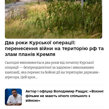
Два роки Курської операції:
перенесення війни на територію рф та
злам планів Кремля
Сьогодні виповнюється два роки від початку Курської
операції — безпрецедентної за задумом і виконанням
кампанії, яка перенесла бойові дії на територію держави-
агресора. Цей крок…
Актор і офіцер Володимир Ращук: «Воєнні
фільми не мають нічого спільного з
війною»