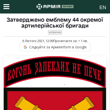
EN
Затверджено емблему 44 окремої
артилерійської бригади
НОВИНИ
6 Лютого 2021, 12:00
Прочитаєте за:
< 1
хв.
Слідкуйте за АрміяInform в Google