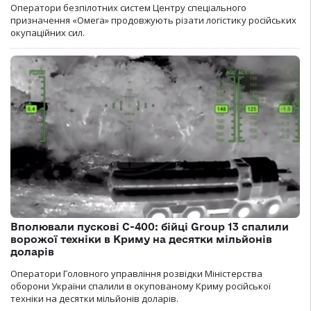
Оператори безпілотних систем Центру спеціального
призначення «Омега» продовжують різати логістику російських
окупаційних сил.
Вполювали пускові С-400: бійці Group 13 спалили
ворожої техніки в Криму на десятки мільйонів
доларів
Оператори Головного управління розвідки Міністерства
оборони України спалили в окупованому Криму російської
техніки на десятки мільйонів доларів.