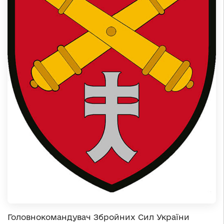
Головнокомандувач Збройних Сил України