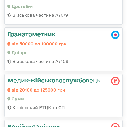
Дрогобич
Військова частина А7079
Гранатометник
від 50000 до 100000 грн
Дніпро
Військова частина А7408
Медик-Військовослужбовець
від 20100 до 125000 грн
Суми
Косівський РТЦК та СП
Водій-кранівник,