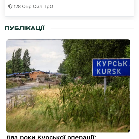
128 ОБр Сил ТрО
ПУБЛІКАЦІЇ
Два роки Курської операції: