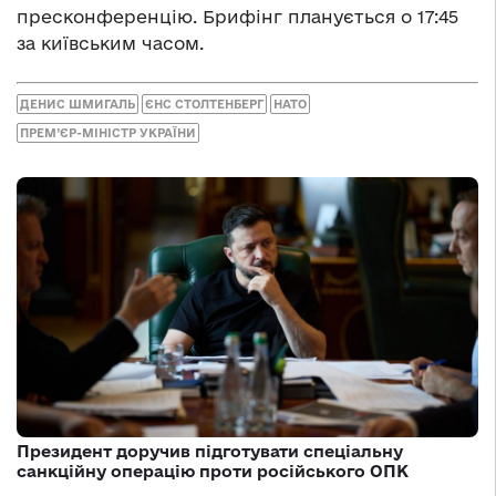
пресконференцію. Брифінг планується о 17:45
за київським часом.
ДЕНИС ШМИГАЛЬ
ЄНС СТОЛТЕНБЕРГ
НАТО
ПРЕМ’ЄР-МІНІСТР УКРАЇНИ
Президент доручив підготувати спеціальну
санкційну операцію проти російського ОПК