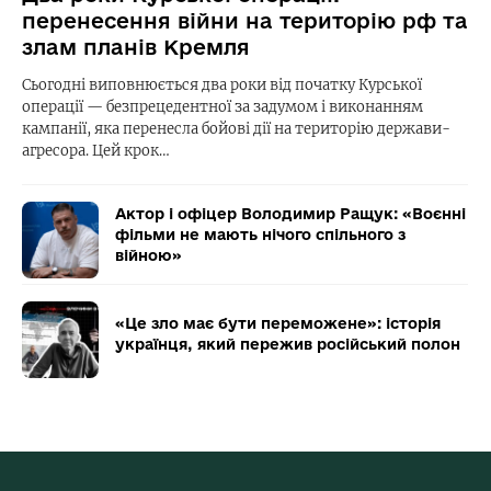
перенесення війни на територію рф та
злам планів Кремля
Сьогодні виповнюється два роки від початку Курської
операції — безпрецедентної за задумом і виконанням
кампанії, яка перенесла бойові дії на територію держави-
агресора. Цей крок…
Актор і офіцер Володимир Ращук: «Воєнні
фільми не мають нічого спільного з
війною»
«Це зло має бути переможене»: історія
українця, який пережив російський полон