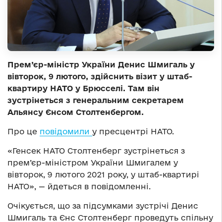
Прем’єр-міністр України Денис Шмигаль у
вівторок, 9 лютого, здійснить візит у штаб-
квартиру НАТО у Брюсселі. Там він
зустрінеться з генеральним секретарем
Альянсу Єнсом Столтенбергом.
Про це
повідомили
у пресцентрі НАТО.
«Генсек НАТО Столтенберг зустрінеться з
прем’єр-міністром України Шмигалем у
вівторок, 9 лютого 2021 року, у штаб-квартирі
НАТО», — йдеться в повідомленні.
Очікується, що за підсумками зустрічі Денис
Шмигаль та Єнс Столтенберг проведуть спільну