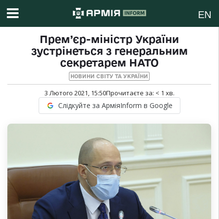
EN
Прем’єр-міністр України
зустрінеться з генеральним
секретарем НАТО
НОВИНИ СВІТУ ТА УКРАЇНИ
3 Лютого 2021, 15:50
Прочитаєте за:
< 1
хв.
Слідкуйте за АрміяInform в Google