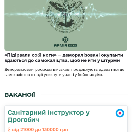
«Підірвали собі ноги» — деморалізовані окупанти
вдаються до самокаліцтва, щоб не йти у штурми
Деморалізовані російські військові продовжують вдаватися до
самокаліцтва в надії уникнути участі у бойових діях.
ВАКАНСІЇ
Санітарний інструктор у
Дрогобич
від 21000 до 130000 грн