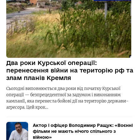
Два роки Курської операції:
перенесення війни на територію рф та
злам планів Кремля
Сьогодні виповнюється два роки від початку Курської
операції — безпрецедентної за задумом і виконанням
кампанії, яка перенесла бойові дії на територію держави-
агресора. Цей крок…
Актор і офіцер Володимир Ращук: «Воєнні
фільми не мають нічого спільного з
війною»