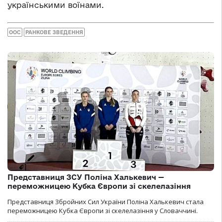
українськими воїнами.
ООС
РАНКОВЕ ЗВЕДЕННЯ
Представниця ЗСУ Поліна Халькевич —
переможницею Кубка Європи зі скелелазіння
Представниця Збройних Сил України Поліна Халькевич стала
переможницею Кубка Європи зі скелелазіння у Словаччині.