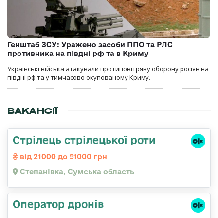
Генштаб ЗСУ: Уражено засоби ППО та РЛС
противника на півдні рф та в Криму
Українські війська атакували протиповітряну оборону росіян на
півдні рф та у тимчасово окупованому Криму.
ВАКАНСІЇ
Стрілець стрілецької роти
від 21000 до 51000 грн
Степанівка, Сумська область
Оператор дронів