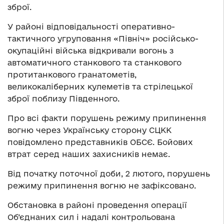
зброї.
У районі відповідальності оперативно-
тактичного угруповання «Північ» російсько-
окупаційні війська відкривали вогонь з
автоматичного станкового та станкового
протитанкового гранатометів,
великокаліберних кулеметів та стрілецької
зброї поблизу Південного.
Про всі факти порушень режиму припинення
вогню через Українську сторону СЦКК
повідомлено представників ОБСЄ. Бойових
втрат серед наших захисників немає.
Від початку поточної доби, 2 лютого, порушень
режиму припинення вогню не зафіксовано.
Обстановка в районі проведення операції
Об’єднаних сил і надалі контрольована