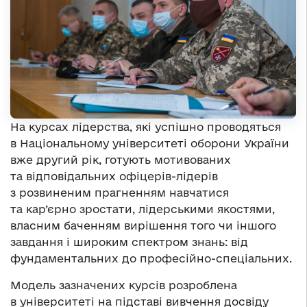
На курсах лідерства, які успішно проводяться
в Національному університеті оборони України
вже другий рік, готують мотивованих
та відповідальних офіцерів-лідерів
з розвиненим прагненням навчатися
та кар’єрно зростати, лідерськими якостями,
власним баченням вирішення того чи іншого
завдання і широким спектром знань: від
фундаментальних до професійно-спеціальних.
Модель зазначених курсів розроблена
в університеті на підставі вивчення досвіду