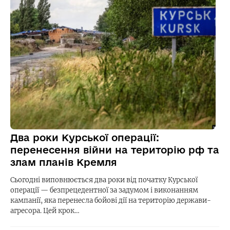
Два роки Курської операції:
перенесення війни на територію рф та
злам планів Кремля
Сьогодні виповнюється два роки від початку Курської
операції — безпрецедентної за задумом і виконанням
кампанії, яка перенесла бойові дії на територію держави-
агресора. Цей крок…