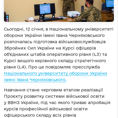
Сьогодні, 12 січня, в Національному університеті
оборони України імені Івана Черняховського
розпочалась підготовка військовослужбовців
Збройних Сил України на Курсі офіцерів
об’єднаних штабів оперативного рівня (L3) та
Курсі вищого керівного складу стратегічного
рівня (L4). Про це повідомляє пресслужба
Національного університету оборони України
імені Івана Черняховського.
Навчання стане черговим етапом реалізації
Проєкту розвитку системи військової освіти
у ВВНЗ України, під час якого триває апробація
курсів професійної військової освіти
офіцерського складу всіх рівнів