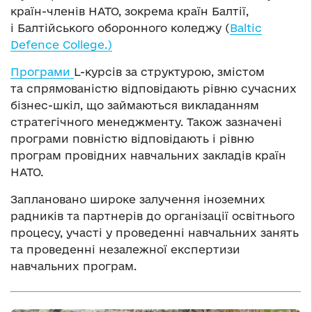
країн-членів НАТО, зокрема країн Балтії,
і Балтійського оборонного коледжу (
Baltic
Defence College.)
Програми
L-курсів за структурою, змістом
та спрямованістю відповідають рівню сучасних
бізнес-шкіл, що займаються викладанням
стратегічного менеджменту. Також зазначені
програми повністю відповідають і рівню
програм провідних навчальних закладів країн
НАТО.
Заплановано широке залучення іноземних
радників та партнерів до організації освітнього
процесу, участі у проведенні навчальних занять
та проведенні незалежної експертизи
навчальних програм.