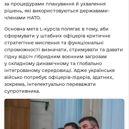
за процедурами планування й ухвалення
рішень, які використовуються державами-
членами НАТО.
Основна мета L-курсів полягає в тому, аби
сформувати у штабних офіцерів критичне
стратегічне мислення та функціональні
спроможності визначати, стримувати та давати
гідну відсіч гібридним воєнним загрозам
у складному динамічному та глобально
інтегрованому середовищі. Адже українське
військо потребує офіцерів-лідерів, здатних,
зокрема, інтелектуально переважати
супротивника.