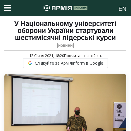
EN
У Національному університеті
оборони України стартували
шестимісячні лідерські курси
НОВИНИ
12 Січня 2021, 18:20
Прочитаєте за:
2
хв.
Слідкуйте за АрміяInform в Google