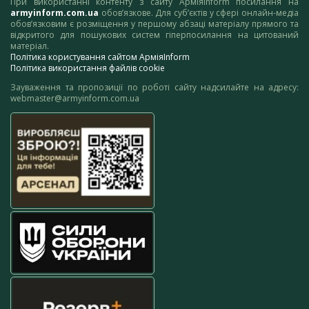
При використанні контенту з сайту АрміяInform посилання на
armyinform.com.ua
обов’язкове. Для суб’єктів у сфері онлайн-медіа
обов’язковим є розміщення у першому абзаці матеріалу прямого та
відкритого для пошукових систем гіперпосилання на цитований
матеріал.
Політика користування сайтом АрміяInform
Політика використання файлів cookie
Зауваження та пропозиції по роботі сайту надсилайте на адресу:
webmaster@armyinform.com.ua