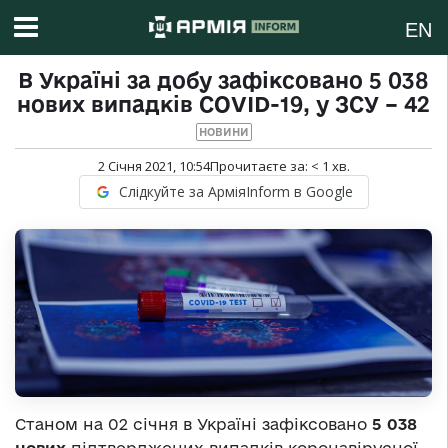
EN
В Україні за добу зафіксовано 5 038
нових випадків COVID-19, у ЗСУ – 42
НОВИНИ
2 Січня 2021, 10:54
Прочитаєте за:
< 1
хв.
Слідкуйте за АрміяInform в Google
Станом на 02 січня в Україні зафіксовано
5 038
нових
підтверджених випадків коронавірусної