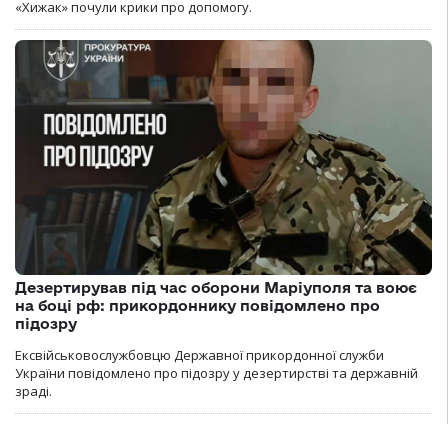
«Хижак» почули крики про допомогу.
Дезертирував під час оборони Маріуполя та воює
на боці рф: прикордоннику повідомлено про
підозру
Ексвійськовослужбовцю Державної прикордонної служби
України повідомлено про підозру у дезертирстві та державній
зраді.