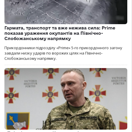
Гармата, транспорт та вже нежива сила: Prime
показав ураження окупантів на Північно-
Слобожанському напрямку
Прикордонники підрозділу «Prime» 5-го прикордонного загону
завдали низку ударів по ворожих цілях на Північно-
Слобожанському напрямку.