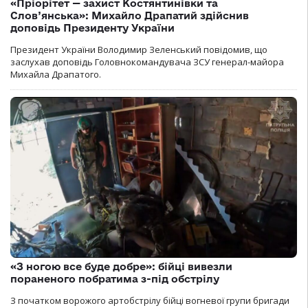
«Пріорітет — захист Костянтинівки та
Слов’янська»: Михайло Драпатий здійснив
доповідь Президенту України
Президент України Володимир Зеленський повідомив, що
заслухав доповідь Головнокомандувача ЗСУ генерал-майора
Михайла Драпатого.
«З ногою все буде добре»: бійці вивезли
пораненого побратима з-під обстрілу
З початком ворожого артобстрілу бійці вогневої групи бригади