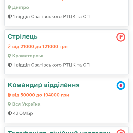
Дніпро
1 відділ Сватівського РТЦК та СП
Стрілець
від 21000 до 121000 грн
Краматорськ
1 відділ Сватівського РТЦК та СП
Командир відділення
від 50000 до 194000 грн
Вся Україна
42 ОМБр
Телефоніст, лінійний наглядач,