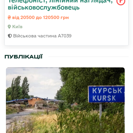
військовослужбовець
від 20500 до 120500 грн
Київ
Військова частина А7039
ПУБЛІКАЦІЇ