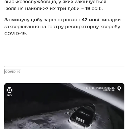
військовослужбовців, у яких закінчується
ізоляція найближчих три доби –
19
осіб.
За минулу добу зареєстровано
42 нові
випадки
захворювання на гостру респіраторну хворобу
COVID-19.
COVID-19