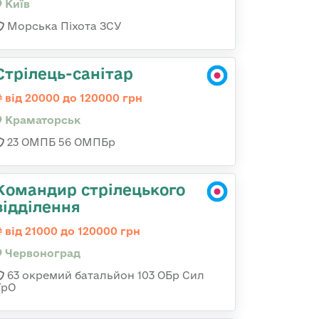
Київ
Морська Піхота ЗСУ
Стрілець-санітар
від 20000 до 120000 грн
Краматорськ
23 ОМПБ 56 ОМПБр
Командир стрілецького
відділення
від 21000 до 120000 грн
Червоноград
63 окремий батальйон 103 ОБр Сил
ТрО