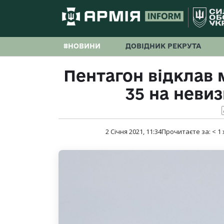
#НОВИНИ
ДОВІДНИК РЕКРУТА
Пентагон відклав 
35 на неви
2 Січня 2021, 11:34
Прочитаєте за:
< 1