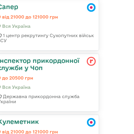
Сапер
від 21000 до 121000 грн
Вся Україна
1 центр рекрутингу Сухопутних військ
ЗСУ
Інспектор прикордонної
служби у Чоп
до 20500 грн
Вся Україна
Державна прикордонна служба
України
Кулеметник
від 21000 до 121000 грн