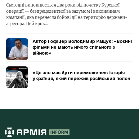
Сьогодні виповнюється два роки від початку Курської
операції — безпрецедентної за задумом і виконанням
кампанії, яка перенесла бойові дії на територію держави-
агресора. Цей крок…
Актор і офіцер Володимир Ращук: «Воєнні
фільми не мають нічого спільного з
війною»
«Це зло має бути переможене»: історія
українця, який пережив російський полон