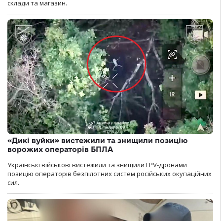
склади та магазин.
«Дикі вуйки» вистежили та знищили позицію
ворожих операторів БПЛА
Українські військові вистежили та знищили FPV-дронами
позицію операторів безпілотних систем російських окупаційних
сил.