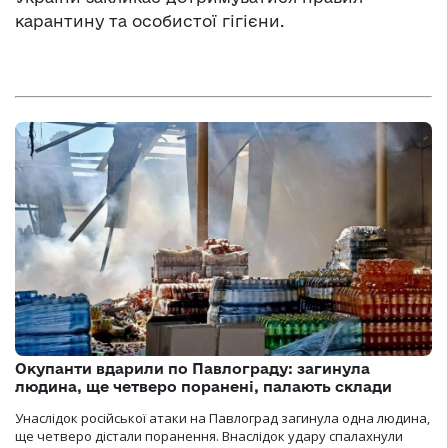
карантину та особистої гігієни.
Окупанти вдарили по Павлограду: загинула
людина, ще четверо поранені, палають склади
Унаслідок російської атаки на Павлоград загинула одна людина,
ще четверо дістали поранення. Внаслідок удару спалахнули