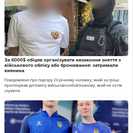
За 6000$ обіцяв організувати незаконне зняття з
військового обліку або бронювання: затримали
киянина
Повідомлено про підозру 23-річному чоловіку, який за гроші
пропонував допомогу військовозобов’язаному, який не хотів
служити.