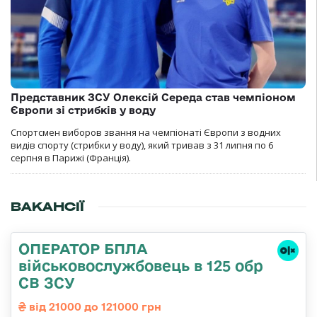
Представник ЗСУ Олексій Середа став чемпіоном
Європи зі стрибків у воду
Спортсмен виборов звання на чемпіонаті Європи з водних
видів спорту (стрибки у воду), який тривав з 31 липня по 6
серпня в Парижі (Франція).
ВАКАНСІЇ
ОПЕРАТОР БПЛА
військовослужбовець в 125 обр
СВ ЗСУ
від 21000 до 121000 грн