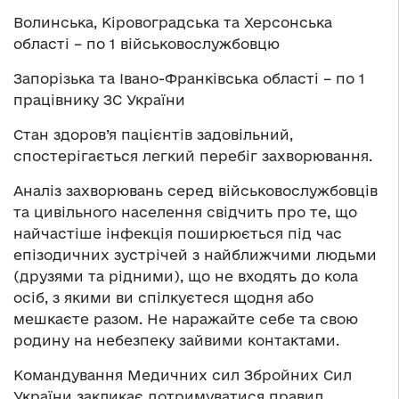
Волинська, Кіровоградська та Херсонська
області – по 1 військовослужбовцю
Запорізька та Івано-Франківська області – по 1
працівнику ЗС України
Стан здоров’я пацієнтів задовільний,
спостерігається легкий перебіг захворювання.
Аналіз захворювань серед військовослужбовців
та цивільного населення свідчить про те, що
найчастіше інфекція поширюється під час
епізодичних зустрічей з найближчими людьми
(друзями та рідними), що не входять до кола
осіб, з якими ви спілкуєтеся щодня або
мешкаєте разом. Не наражайте себе та свою
родину на небезпеку зайвими контактами.
Командування Медичних сил Збройних Сил
України закликає дотримуватися правил