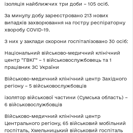
ізоляція найближчих три доби – 105 осіб.
За минулу добу зареєстровано 213 нових
випадків захворювання на гостру респіраторну
хворобу COVID-19.
З них у заклади охорони госпіталізовано 30 осіб:
Національний військово-медичний клінічний
центр “ГВКГ” – 1 військовослужбовець та 1
працівник ЗС України
Військово-медичний клінічний центр Західного
регіону – 5 військовослужбовців
ізолятор військової частини (Сумська область) –
6 військовослужбовців
Військово-медичний клінічний центр
Центрального регіону, 65 військовий мобільний
госпіталь, Хмельницький військовий госпіталь