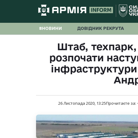
#НОВИНИ
ДОВІДНИК РЕКРУТА
Штаб, техпарк,
розпочати насту
інфраструктури
Андр
26 Листопада 2020, 13:25
Прочитаєте за: