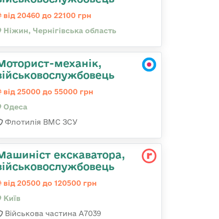
від 20460 до 22100 грн
Ніжин, Чернігівська область
Моторист-механік,
військовослужбовець
від 25000 до 55000 грн
Одеса
Флотилія ВМС ЗСУ
Машиніст екскаватора,
військовослужбовець
від 20500 до 120500 грн
Київ
Військова частина А7039