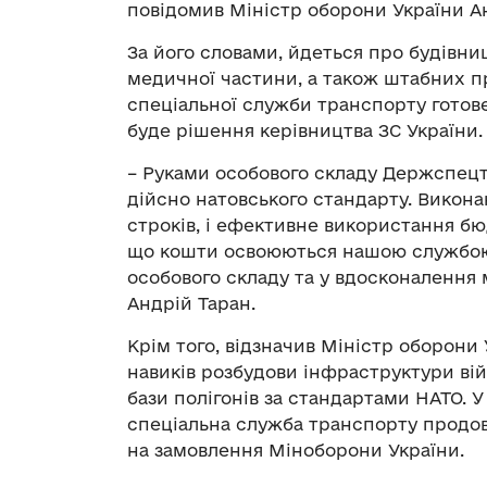
повідомив Міністр оборони України А
За його словами, йдеться про будівни
медичної частини, а також штабних 
спеціальної служби транспорту готове
буде рішення керівництва ЗС України.
– Руками особового складу Держспецт
дійсно натовського стандарту. Викона
строків, і ефективне використання б
що кошти освоюються нашою службою, 
особового складу та у вдосконалення 
Андрій Таран.
Крім того, відзначив Міністр оборони
навиків розбудови інфраструктури вій
бази полігонів за стандартами НАТО. 
спеціальна служба транспорту продо
на замовлення Міноборони України.