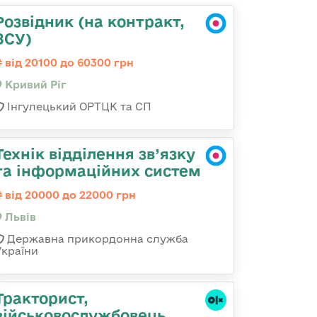
Розвідник (на контракт,
ЗСУ)
від 20100 до 60300 грн
Кривий Ріг
Інгулецький ОРТЦК та СП
Технік відділення зв’язку
та інформаційних систем
від 20000 до 22000 грн
Львів
Державна прикордонна служба
України
Тракторист,
військовослужбовець