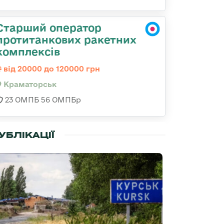
Старший оператор
протитанкових ракетних
комплексів
від 20000 до 120000 грн
Краматорськ
23 ОМПБ 56 ОМПБр
УБЛІКАЦІЇ