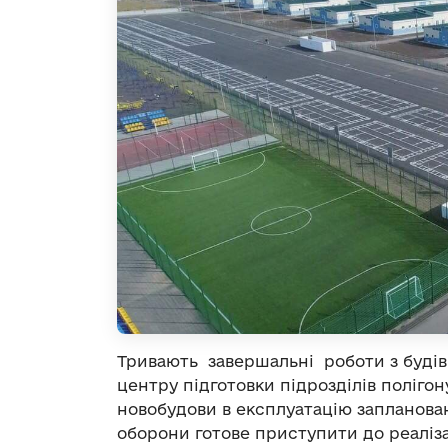
Тривають завершальні роботи з будів
центру підготовки підрозділів поліг
новобудови в експлуатацію запланова
оборони готове приступити до реаліза