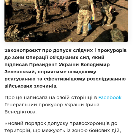
Законопроєкт про допуск слідчих і прокурорів
до зони Операції об’єднаних сил, який
підписав Президент України Володимир
Зеленський, сприятиме швидшому
реагуванню та ефективнішому розслідуванню
військових злочинів.
Про це написала на своїй сторінці в
Facebook
Генеральний прокурор України Ірина
Венедіктова.
«Новий порядок допуску правоохоронців до
територій, що межують із зоною бойових дій,