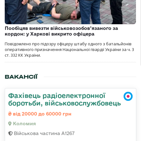
Пообіцяв вивезти військовозобов’язаного за
кордон: у Харкові викрито офіцера
Повідомлено про підозру офіцеру штабу одного з батальйонів
оперативного призначення Національної гвардії України за ч. 3
ст. 332 КК України.
ВАКАНСІЇ
Фахівець радіоелектронної
боротьби, військовослужбовець
від 20000 до 60000 грн
Коломия
Військова частина А1267