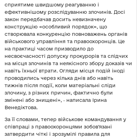
сприятиме швидшому реагуванню і
ефективнішому розслідуванню злочинів. Досі
закон передбачав досить невизначену
конструкцію «особливий порядок», що
створювала конкуренцію повноважень органів
військового управління та правоохоронців. Це
на практиці часом призводило до
несвоєчасності допуску прокурорів та слідчих
на місця злочинів та неякісного збору доказів чи
навіть їхньої втрати. Огляди місця подій іноді
проводились через кілька днів або навіть
тижнів після події, коли матеріальні сліди
злочину, з різних причин, фактично були
змінені або знищені», ‑ написала Ірина
Венедіктова.
За її словами, тепер військове командування у
співпраці з правоохоронцями зобов’язані
затвердити чіткі і зрозумілі правила для