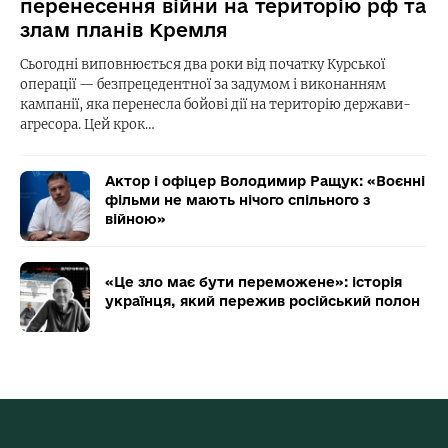
перенесення війни на територію рф та
злам планів Кремля
Сьогодні виповнюється два роки від початку Курської
операції — безпрецедентної за задумом і виконанням
кампанії, яка перенесла бойові дії на територію держави-
агресора. Цей крок…
Актор і офіцер Володимир Ращук: «Воєнні
фільми не мають нічого спільного з
війною»
«Це зло має бути переможене»: історія
українця, який пережив російський полон