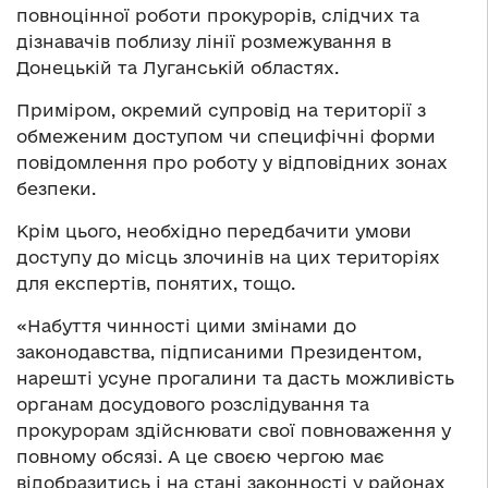
повноцінної роботи прокурорів, слідчих та
дізнавачів поблизу лінії розмежування в
Донецькій та Луганській областях.
Приміром, окремий супровід на території з
обмеженим доступом чи специфічні форми
повідомлення про роботу у відповідних зонах
безпеки.
Крім цього, необхідно передбачити умови
доступу до місць злочинів на цих територіях
для експертів, понятих, тощо.
«Набуття чинності цими змінами до
законодавства, підписаними Президентом,
нарешті усуне прогалини та дасть можливість
органам досудового розслідування та
прокурорам здійснювати свої повноваження у
повному обсязі. А це своєю чергою має
відобразитись і на стані законності у районах