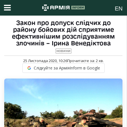
EN
Закон про допуск слідчих до
району бойових дій сприятиме
ефективнішим розслідуванням
злочинів – Ірина Венедіктова
НОВИНИ
25 Листопада 2020, 10:26
Прочитаєте за:
2
хв.
Слідкуйте за АрміяInform в Google