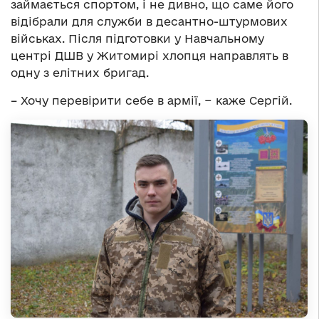
займається спортом, і не дивно, що саме його
відібрали для служби в десантно-штурмових
військах. Після підготовки у Навчальному
центрі ДШВ у Житомирі хлопця направлять в
одну з елітних бригад.
– Хочу перевірити себе в армії, − каже Сергій.