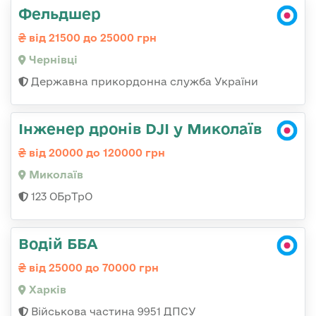
Фельдшер
від 21500 до 25000 грн
Чернівці
Державна прикордонна служба України
Інженер дронів DJI у Миколаїв
від 20000 до 120000 грн
Миколаїв
123 ОБрТрО
Водій ББА
від 25000 до 70000 грн
Харків
Військова частина 9951 ДПСУ