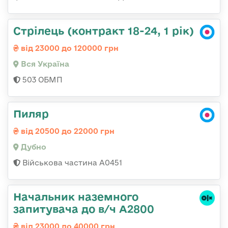
Стрілець (контракт 18-24, 1 рік)
від 23000 до 120000 грн
Вся Україна
503 ОБМП
Пиляр
від 20500 до 22000 грн
Дубно
Військова частина А0451
Начальник наземного
запитувача до в/ч А2800
від 23000 до 40000 грн