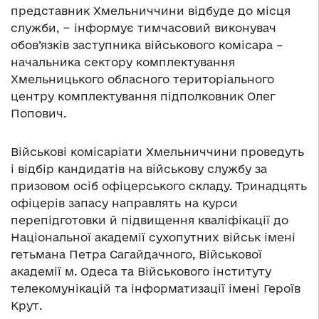
представник Хмельниччини відбуде до місця
служби, − інформує тимчасовий виконувач
обов’язків заступника військового комісара –
начальника сектору комплектування
Хмельницького обласного територіального
центру комплектування підполковник Олег
Попович.
Військові комісаріати Хмельниччини проведуть
і відбір кандидатів на військову службу за
призовом осіб офіцерського складу. Тринадцять
офіцерів запасу направлять на курси
перепідготовки й підвищення кваліфікації до
Національної академії сухопутних військ імені
гетьмана Петра Сагайдачного, Військової
академії м. Одеса та Військового інституту
телекомунікацій та інформатизації імені Героїв
Крут.