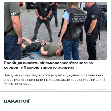
Пообіцяв вивезти військовозобов’язаного за
кордон: у Харкові викрито офіцера
Повідомлено про підозру офіцеру штабу одного з батальйонів
оперативного призначення Національної гвардії України за ч. 3
ст. 332 КК України.
ВАКАНСІЇ