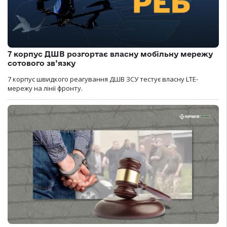
7 корпус ДШВ розгортає власну мобільну мережу
сотового зв’язку
7 корпус швидкого реагування ДШВ ЗСУ тестує власну LTE-
мережу на лінії фронту.