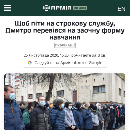
EN
Щоб піти на строкову службу,
Дмитро перевівся на заочну форму
навчання
ПУБЛІКАЦІЇ
25 Листопада 2020, 15:25
Прочитаєте за:
3
хв.
Слідкуйте за АрміяInform в Google