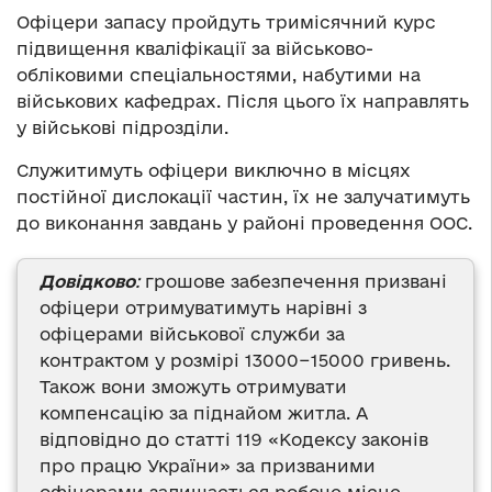
Офіцери запасу пройдуть тримісячний курс
підвищення кваліфікації за військово-
обліковими спеціальностями, набутими на
військових кафедрах. Після цього їх направлять
у військові підрозділи.
Служитимуть офіцери виключно в місцях
постійної дислокації частин, їх не залучатимуть
до виконання завдань у районі проведення ООС.
Довідково
:
грошове забезпечення призвані
офіцери отримуватимуть нарівні з
офіцерами військової служби за
контрактом у розмірі 13000−15000 гривень.
Також вони зможуть отримувати
компенсацію за піднайом житла. А
відповідно до статті 119 «Кодексу законів
про працю України» за призваними