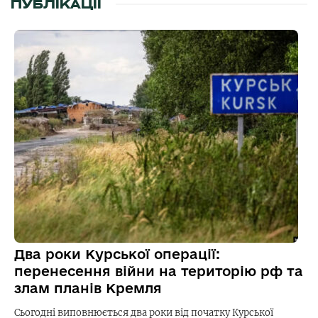
ПУБЛІКАЦІЇ
Два роки Курської операції:
перенесення війни на територію рф та
злам планів Кремля
Сьогодні виповнюється два роки від початку Курської