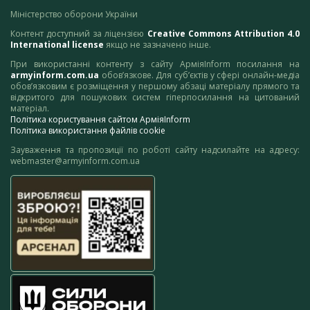
Міністерство оборони України
Контент доступний за ліцензією
Creative Commons Attribution 4.0
International license
якщо не зазначено інше.
При використанні контенту з сайту АрміяInform посилання на
armyinform.com.ua
обов’язкове. Для суб’єктів у сфері онлайн-медіа
обов’язковим є розміщення у першому абзаці матеріалу прямого та
відкритого для пошукових систем гіперпосилання на цитований
матеріал.
Політика користування сайтом АрміяInform
Політика використання файлів cookie
Зауваження та пропозиції по роботі сайту надсилайте на адресу:
webmaster@armyinform.com.ua