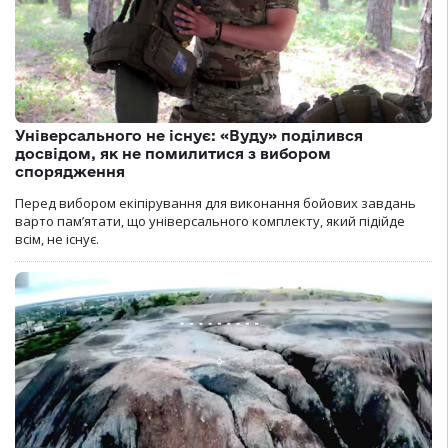
Універсального не існує: «Вуду» поділився
досвідом, як не помилитися з вибором
спорядження
Перед вибором екіпірування для виконання бойових завдань
варто пам’ятати, що універсального комплекту, який підійде
всім, не існує.