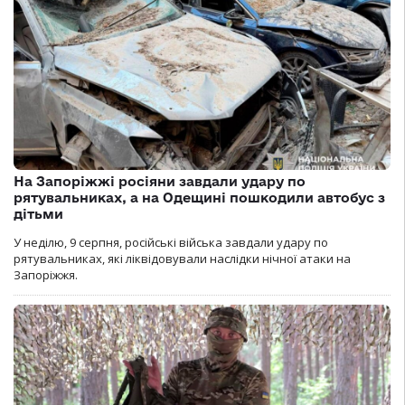
На Запоріжжі росіяни завдали удару по
рятувальниках, а на Одещині пошкодили автобус з
дітьми
У неділю, 9 серпня, російські війська завдали удару по
рятувальниках, які ліквідовували наслідки нічної атаки на
Запоріжжя.