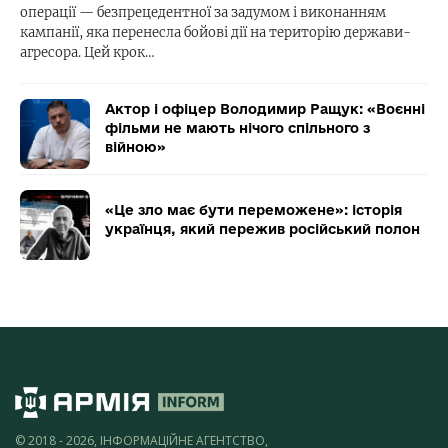
операції — безпрецедентної за задумом і виконанням
кампанії, яка перенесла бойові дії на територію держави-
агресора. Цей крок…
Актор і офіцер Володимир Ращук: «Воєнні
фільми не мають нічого спільного з
війною»
«Це зло має бути переможене»: історія
українця, який пережив російський полон
© 2018 - 2026, ІНФОРМАЦІЙНЕ АГЕНТСТВО,