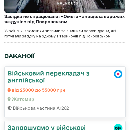
Засідка не спрацювала: «Омега» знищила ворожих
«ждунів» під Покровськом
Українські захисники виявили та знищили ворожі дрони, які
готували засідку на одному з териконів під Покровськом.
ВАКАНСІЇ
Військовий перекладач з
англійської
від 25000 до 55000 грн
Житомир
Військова частина А1262
Запрошуємо у військові