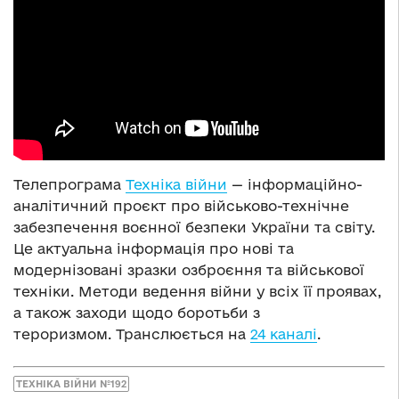
Телепрограма
Техніка війни
— інформаційно-
аналітичний проєкт про військово-технічне
забезпечення воєнної безпеки України та світу.
Це актуальна інформація про нові та
модернізовані зразки озброєння та військової
техніки. Методи ведення війни у всіх її проявах,
а також заходи щодо боротьби з
тероризмом. Транслюється на
24 каналі
.
ТЕХНІКА ВІЙНИ №192