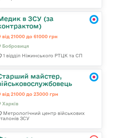
Медик в ЗСУ (за
контрактом)
від 21000 до 61000 грн
Бобровиця
1 відділ Ніжинського РТЦК та СП
Старший майстер,
військовослужбовець
від 21000 до 23000 грн
Харків
Метрологічний центр військових
еталонів ЗСУ