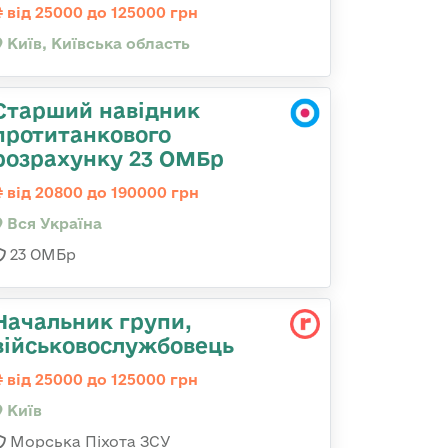
від 25000 до 125000 грн
Київ, Київська область
Старший навідник
протитанкового
розрахунку 23 ОМБр
від 20800 до 190000 грн
Вся Україна
23 ОМБр
Начальник групи,
військовослужбовець
від 25000 до 125000 грн
Київ
Морська Піхота ЗСУ