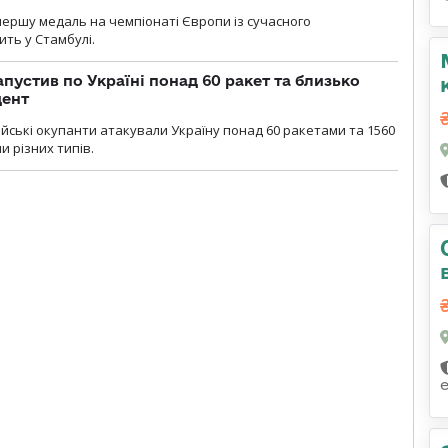
першу медаль на чемпіонаті Європи із сучасного
ить у Стамбулі.
пустив по Україні понад 60 ракет та близько
дент
ійські окупанти атакували Україну понад 60 ракетами та 1560
 різних типів.