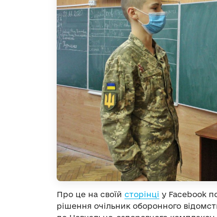
Про це на своїй
сторінці
у Facebook по
рішення очільник оборонного відомств