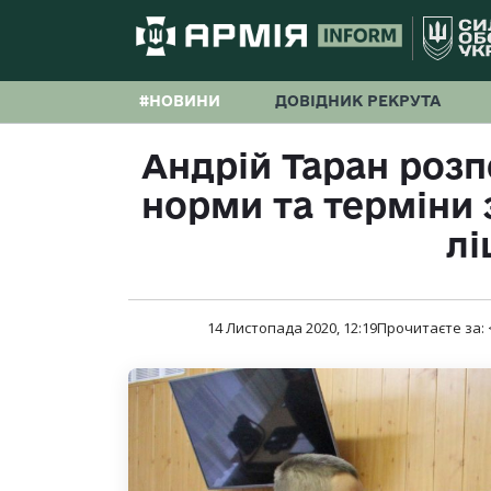
#НОВИНИ
ДОВІДНИК РЕКРУТА
Андрій Таран роз
норми та терміни
лі
14 Листопада 2020, 12:19
Прочитаєте за: