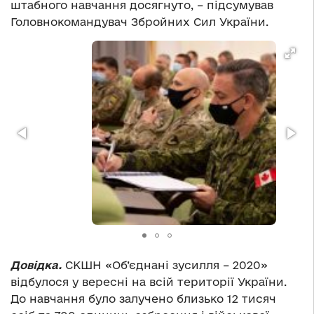
штабного навчання досягнуто, – підсумував
Головнокомандувач Збройних Сил України.
Довідка.
СКШН «Об’єднані зусилля – 2020»
відбулося у вересні на всій території України.
До навчання було залучено близько 12 тисяч