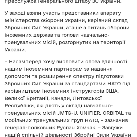
пресслужба Генерального штабу ЗС України.
У заході взяли участь представники апарату
Міністерства оборони України, керівний склад
Збройних Сил України, аташе з питань оборони
іноземних держав та голови навчально-
тренувальних місій, розгорнутих на території
України.
– Насамперед хочу висловити слова вдячності
нашим іноземним партнерам за надання
допомоги та розширення спектру підготовки
Збройних Сил України за стандартами НАТО під
керівництвом іноземних інструкторів США,
Великої Британії, Канади, Литовської
Республіки, які діють у складі навчально-
тренувальних місій JMTG-U, UNIFIER, ORBITAL та
мобільних тренувальних груп НАТО, – зазначив
генерал-полковник Руслан Хомчак. – Завдяки
нашій спільній діяльності Збройні Сили України