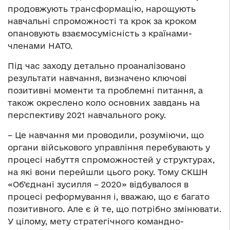
продовжують трансформацію, нарощують
навчальні спроможності та крок за кроком
опановують взаємосумісність з країнами-
членами НАТО.
Під час заходу детально проаналізовано
результати навчання, визначено ключові
позитивні моменти та проблемні питання, а
також окреслено коло основних завдань на
перспективу 2021 навчального року.
– Це навчання ми проводили, розуміючи, що
органи військового управління перебувають у
процесі набуття спроможностей у структурах,
на які вони перейшли цього року. Тому СКШН
«Об’єднані зусилля – 2020» відбувалося в
процесі реформування і, вважаю, що є багато
позитивного. Але є й те, що потрібно змінювати.
У цілому, мету стратегічного командно-