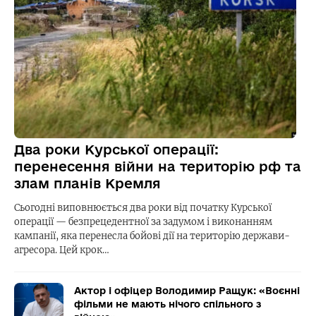
Два роки Курської операції:
перенесення війни на територію рф та
злам планів Кремля
Сьогодні виповнюється два роки від початку Курської
операції — безпрецедентної за задумом і виконанням
кампанії, яка перенесла бойові дії на територію держави-
агресора. Цей крок…
Актор і офіцер Володимир Ращук: «Воєнні
фільми не мають нічого спільного з