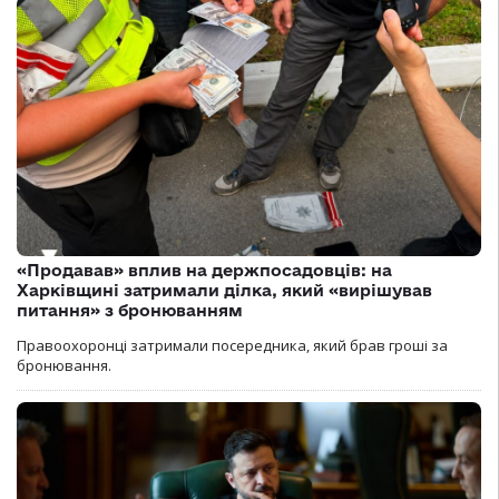
«Продавав» вплив на держпосадовців: на
Харківщині затримали ділка, який «вирішував
питання» з бронюванням
Правоохоронці затримали посередника, який брав гроші за
бронювання.