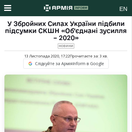
EN
У Збройних Силах України підбили
підсумки СКШН «Об’єднані зусилля
– 2020»
НОВИНИ
13 Листопада 2020, 17:22
Прочитаєте за:
3
хв.
Слідкуйте за АрміяInform в Google