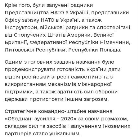
Крім того, були залучені радники
Представництва НАТО в Україні, представники
Офісу зв’язку НАТО в Україні, а також
інструктори, військові радники та спостерігачі
від Сполучених Штатів Америки, Великої
Британії, Федеративної Республіки Німеччини,
Литовської Республіки, Республіки Польща.
Одним з головних завдань навчання було
продемонструвати готовність України дати
відсіч російській агресії самостійно та з
використанням механізмів міжнародної
підтримки, а також здатність сил оборони
держави протистояти іншим загрозам.
Стратегічне командно-штабне навчання
«Об’єднані зусилля – 2020» за своїм розмахом,
складом сил та засобів і залученням іноземних
партнерів стало унікальним.