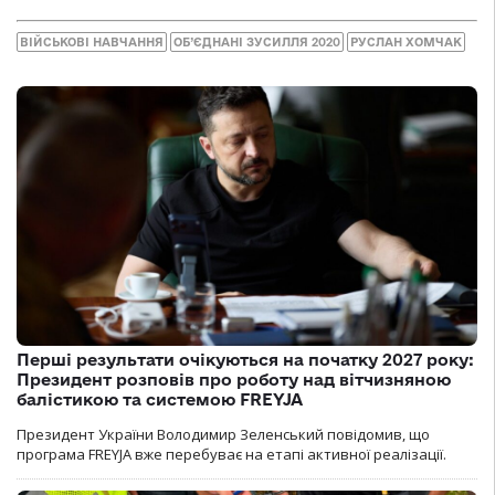
ВІЙСЬКОВІ НАВЧАННЯ
ОБ’ЄДНАНІ ЗУСИЛЛЯ 2020
РУСЛАН ХОМЧАК
Перші результати очікуються на початку 2027 року:
Президент розповів про роботу над вітчизняною
балістикою та системою FREYJA
Президент України Володимир Зеленський повідомив, що
програма FREYJA вже перебуває на етапі активної реалізації.