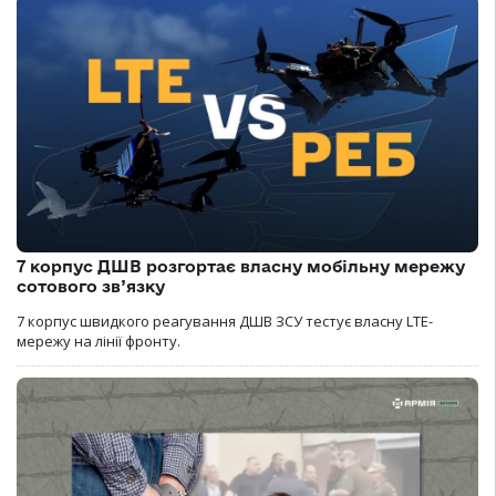
7 корпус ДШВ розгортає власну мобільну мережу
сотового зв’язку
7 корпус швидкого реагування ДШВ ЗСУ тестує власну LTE-
мережу на лінії фронту.