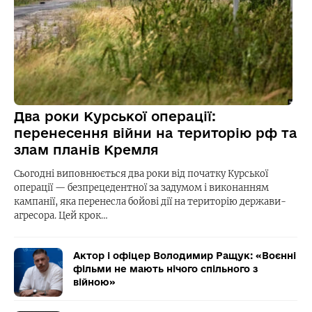
Два роки Курської операції:
перенесення війни на територію рф та
злам планів Кремля
Сьогодні виповнюється два роки від початку Курської
операції — безпрецедентної за задумом і виконанням
кампанії, яка перенесла бойові дії на територію держави-
агресора. Цей крок…
Актор і офіцер Володимир Ращук: «Воєнні
фільми не мають нічого спільного з
війною»