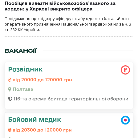
Пообіцяв вивезти військовозобов’язаного за
кордон: у Харкові викрито офіцера
Повідомлено про підозру офіцеру штабу одного з батальйонів
оперативного призначення Національної гвардії України за ч. 3
ст. 332 КК України.
ВАКАНСІЇ
Розвідник
від 20000 до 120000 грн
Полтава
116-та окрема бригада територіальної оборони
Бойовий медик
від 20300 до 120000 грн