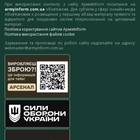
При використанні контенту з сайту АрміяInform посилання на
armyinform.com.ua
обов’язкове. Для суб’єктів у сфері онлайн-медіа
обов’язковим є розміщення у першому абзаці матеріалу прямого та
відкритого для пошукових систем гіперпосилання на цитований
матеріал.
Політика користування сайтом АрміяInform
Політика використання файлів cookie
Зауваження та пропозиції по роботі сайту надсилайте на адресу:
webmaster@armyinform.com.ua