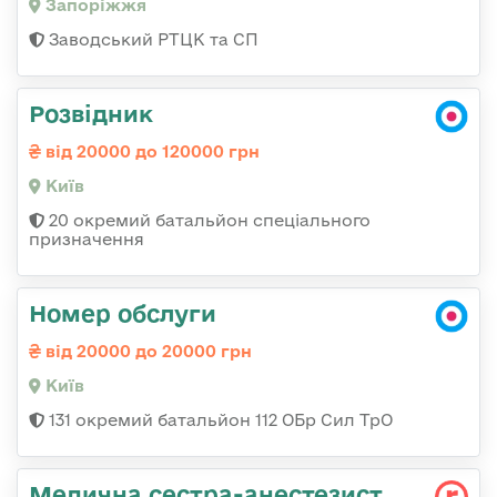
Запоріжжя
Заводський РТЦК та СП
Розвідник
від 20000 до 120000 грн
Київ
20 окремий батальйон спеціального
призначення
Номер обслуги
від 20000 до 20000 грн
Київ
131 окремий батальйон 112 ОБр Сил ТрО
Медична сестpа-анестезист,