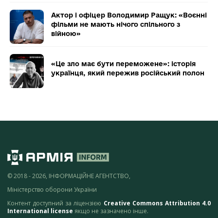
Актор і офіцер Володимир Ращук: «Воєнні
фільми не мають нічого спільного з
війною»
«Це зло має бути переможене»: історія
українця, який пережив російський полон
© 2018 - 2026, ІНФОРМАЦІЙНЕ АГЕНТСТВО,
Міністерство оборони України
Контент доступний за ліцензією
Creative Commons Attribution 4.0
International license
якщо не зазначено інше.