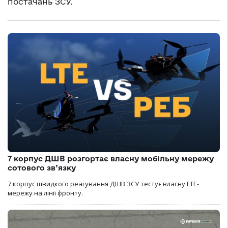
постачань ЗСУ.
7 корпус ДШВ розгортає власну мобільну мережу
сотового зв’язку
7 корпус швидкого реагування ДШВ ЗСУ тестує власну LTE-
мережу на лінії фронту.