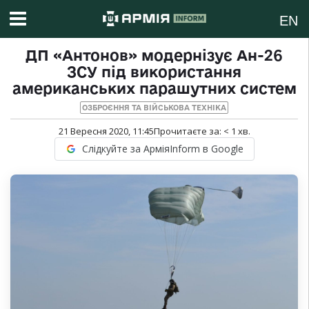
EN
ДП «Антонов» модернізує Ан-26
ЗСУ під використання
американських парашутних систем
ОЗБРОЄННЯ ТА ВІЙСЬКОВА ТЕХНІКА
21 Вересня 2020, 11:45
Прочитаєте за:
< 1
хв.
Слідкуйте за АрміяInform в Google