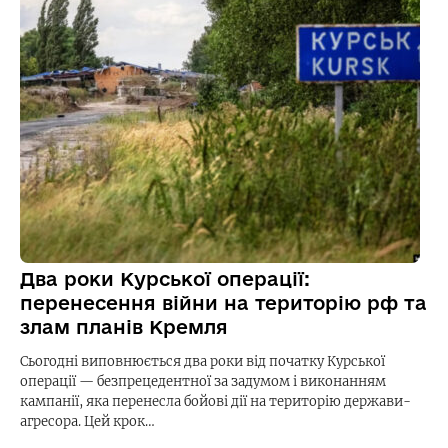
Два роки Курської операції:
перенесення війни на територію рф та
злам планів Кремля
Сьогодні виповнюється два роки від початку Курської
операції — безпрецедентної за задумом і виконанням
кампанії, яка перенесла бойові дії на територію держави-
агресора. Цей крок…