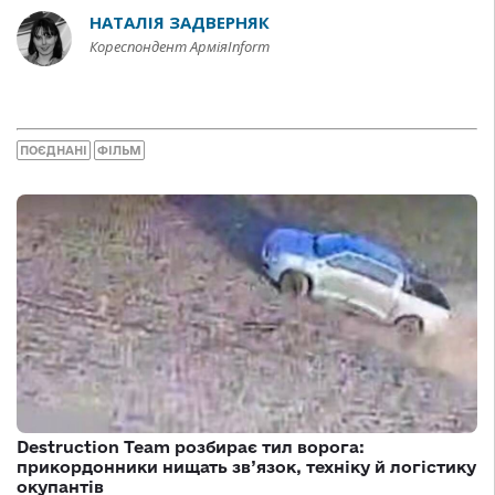
НАТАЛІЯ ЗАДВЕРНЯК
Кореспондент АрміяInform
ПОЄДНАНІ
ФІЛЬМ
Destruction Team розбирає тил ворога:
прикордонники нищать зв’язок, техніку й логістику
окупантів