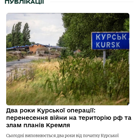
ПУБЛІКАЦІЇ
Два роки Курської операції:
перенесення війни на територію рф та
злам планів Кремля
Сьогодні виповнюється два роки від початку Курської