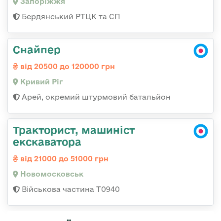
Запоріжжя
Бердянський РТЦК та СП
Снайпер
від 20500 до 120000 грн
Кривий Ріг
Арей, окремий штурмовий батальйон
Тракторист, машиніст
екскаватора
від 21000 до 51000 грн
Новомосковськ
Військова частина Т0940