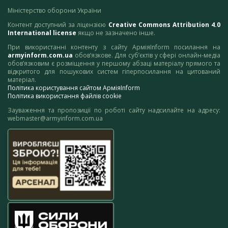
Міністерство оборони України
Контент доступний за ліцензією
Creative Commons Attribution 4.0
International license
якщо не зазначено інше.
При використанні контенту з сайту АрміяInform посилання на
armyinform.com.ua
обов’язкове. Для суб’єктів у сфері онлайн-медіа
обов’язковим є розміщення у першому абзаці матеріалу прямого та
відкритого для пошукових систем гіперпосилання на цитований
матеріал.
Політика користування сайтом АрміяInform
Політика використання файлів cookie
Зауваження та пропозиції по роботі сайту надсилайте на адресу:
webmaster@armyinform.com.ua