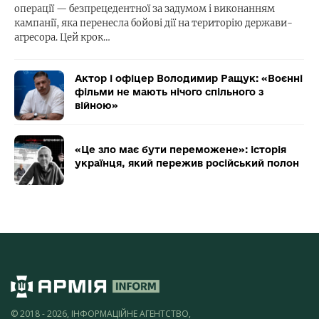
операції — безпрецедентної за задумом і виконанням
кампанії, яка перенесла бойові дії на територію держави-
агресора. Цей крок…
Актор і офіцер Володимир Ращук: «Воєнні
фільми не мають нічого спільного з
війною»
«Це зло має бути переможене»: історія
українця, який пережив російський полон
© 2018 - 2026, ІНФОРМАЦІЙНЕ АГЕНТСТВО,