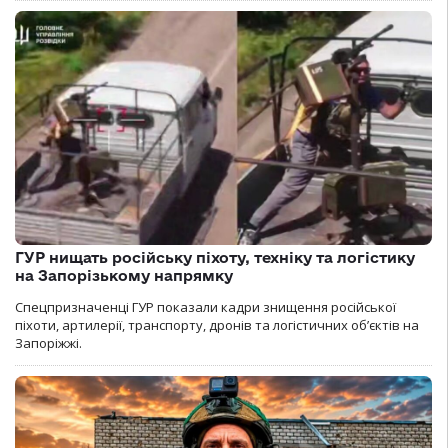
ГУР нищать російську піхоту, техніку та логістику
на Запорізькому напрямку
Спецпризначенці ГУР показали кадри знищення російської
піхоти, артилерії, транспорту, дронів та логістичних об’єктів на
Запоріжжі.