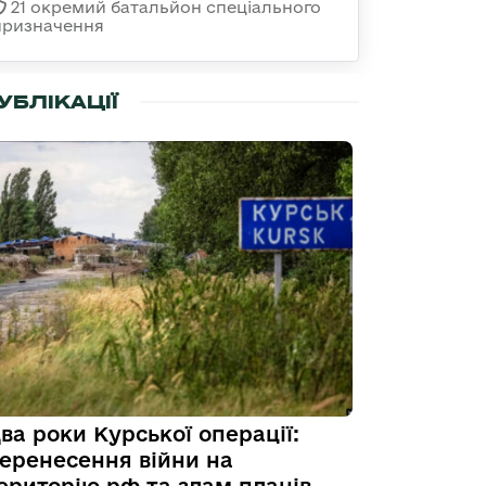
21 окремий батальйон спеціального
призначення
УБЛІКАЦІЇ
ва роки Курської операції:
еренесення війни на