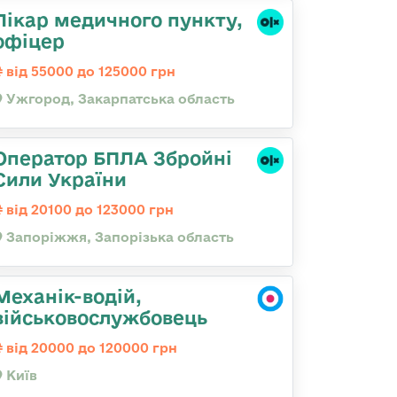
Лікар медичного пункту,
офіцер
від 55000 до 125000 грн
Ужгород, Закарпатська область
Оператор БПЛА Збройні
Сили України
від 20100 до 123000 грн
Запоріжжя, Запорізька область
Механік-водій,
військовослужбовець
від 20000 до 120000 грн
Київ