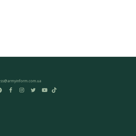
ess@armyinform.com.ua