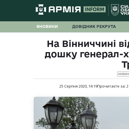
#НОВИНИ
ДОВІДНИК РЕКРУТА
На Вінниччині в
дошку генерал-
Т
НОВИ
25 Серпня 2020, 14:19
Прочитаєте за:
2