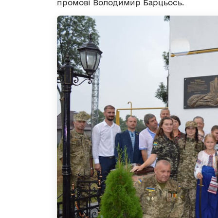
промові Володимир Барцьось.