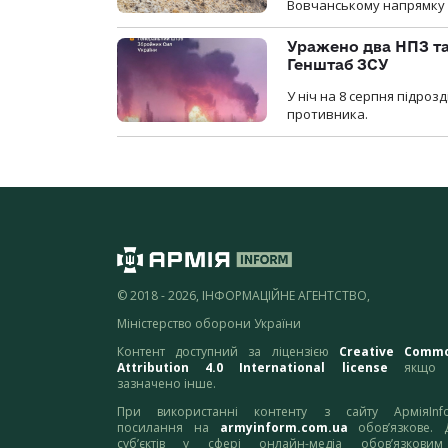
Вовчанському напрямку о
Уражено два НПЗ та
Генштаб ЗСУ
У ніч на 8 серпня підроз
противника.
© 2018 - 2026, ІНФОРМАЦІЙНЕ АГЕНТСТВО,
Міністерство оборони України
Контент доступний за ліцензією
Creative Comm
Attribution 4.0 International license
якщо 
зазначено інше.
При використанні контенту з сайту АрміяInf
посилання на
armyinform.com.ua
обов’язкове. 
суб’єктів у сфері онлайн-медіа обов’язкови