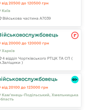
від 20500 до 120500 грн
Київ
Військова частина А7039
Військовослужбовець
від 20000 до 120000 грн
Харків
4 відділ Чортківського РТЦК ТА СП (
м.Заліщики )
військовослужбовець
від 20100 до 123000 грн
Кам'янець-Подільський, Хмельницька
область