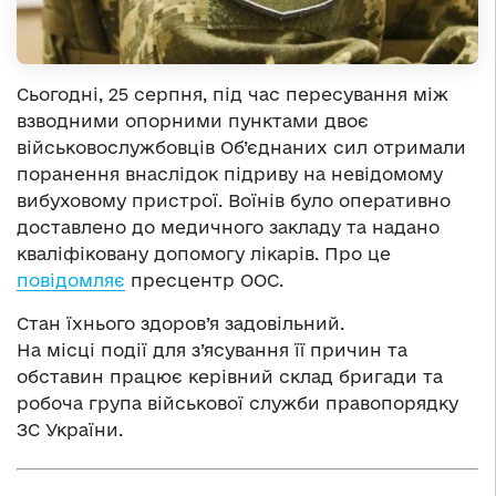
Сьогодні, 25 серпня, під час пересування між
взводними опорними пунктами двоє
військовослужбовців Об’єднаних сил отримали
поранення внаслідок підриву на невідомому
вибуховому пристрої. Воїнів було оперативно
доставлено до медичного закладу та надано
кваліфіковану допомогу лікарів. Про це
повідомляє
пресцентр ООС.
Стан їхнього здоров’я задовільний.
На місці події для з’ясування її причин та
обставин працює керівний склад бригади та
робоча група військової служби правопорядку
ЗС України.