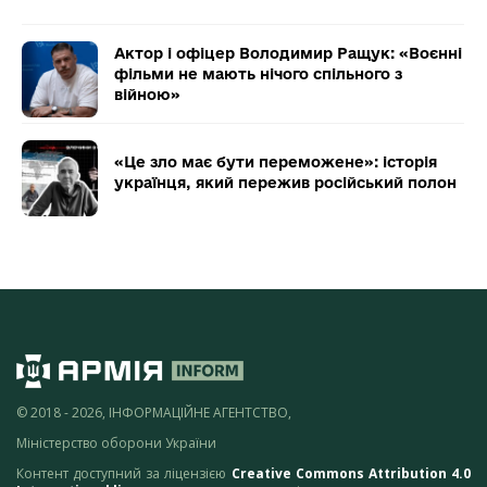
Актор і офіцер Володимир Ращук: «Воєнні
фільми не мають нічого спільного з
війною»
«Це зло має бути переможене»: історія
українця, який пережив російський полон
© 2018 - 2026, ІНФОРМАЦІЙНЕ АГЕНТСТВО,
Міністерство оборони України
Контент доступний за ліцензією
Creative Commons Attribution 4.0