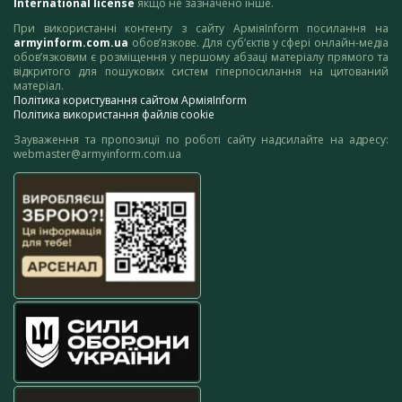
International license
якщо не зазначено інше.
При використанні контенту з сайту АрміяInform посилання на
armyinform.com.ua
обов’язкове. Для суб’єктів у сфері онлайн-медіа
обов’язковим є розміщення у першому абзаці матеріалу прямого та
відкритого для пошукових систем гіперпосилання на цитований
матеріал.
Політика користування сайтом АрміяInform
Політика використання файлів cookie
Зауваження та пропозиції по роботі сайту надсилайте на адресу:
webmaster@armyinform.com.ua