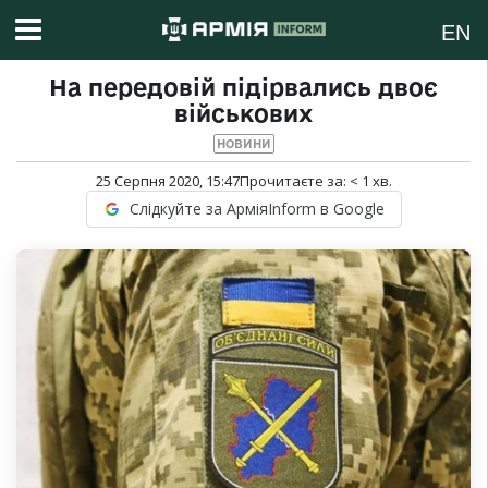
EN
На передовій підірвались двоє
військових
НОВИНИ
25 Серпня 2020, 15:47
Прочитаєте за:
< 1
хв.
Слідкуйте за АрміяInform в Google