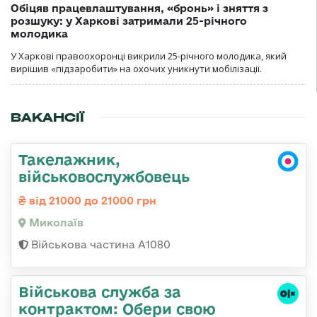
Обіцяв працевлаштування, «бронь» і зняття з
розшуку: у Харкові затримали 25-річного
молодика
У Харкові правоохоронці викрили 25-річного молодика, який
вирішив «підзаробити» на охочих уникнути мобілізації.
ВАКАНСІЇ
Такелажник,
військовослужбовець
від 21000 до 21000 грн
Миколаїв
Військова частина А1080
Військова служба за
контрактом: Обери свою