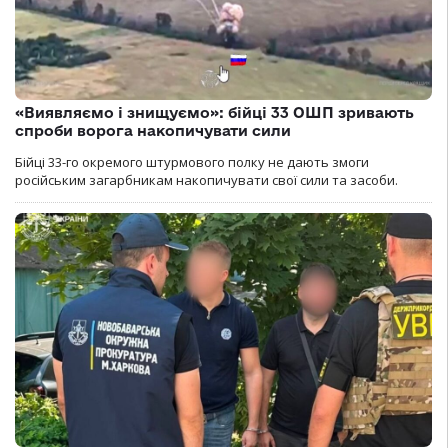
«Виявляємо і знищуємо»: бійці 33 ОШП зривають
спроби ворога накопичувати сили
Бійці 33-го окремого штурмового полку не дають змоги
російським загарбникам накопичувати свої сили та засоби.