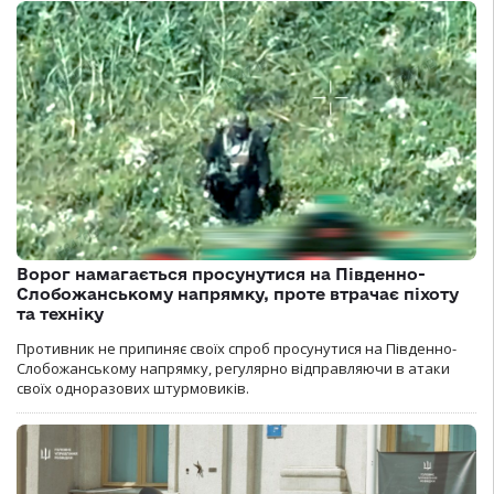
Ворог намагається просунутися на Південно-
Слобожанському напрямку, проте втрачає піхоту
та техніку
Противник не припиняє своїх спроб просунутися на Південно-
Слобожанському напрямку, регулярно відправляючи в атаки
своїх одноразових штурмовиків.