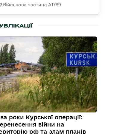
Військова частина А1789
УБЛІКАЦІЇ
ва роки Курської операції:
еренесення війни на
ериторію рф та злам планів