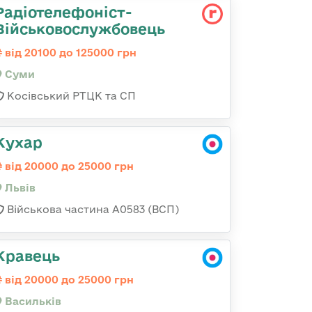
Радіотелефоніст-
Військовослужбовець
від 20100 до 125000 грн
Суми
Косівський РТЦК та СП
Кухар
від 20000 до 25000 грн
Львів
Військова частина А0583 (ВСП)
Кравець
від 20000 до 25000 грн
Васильків