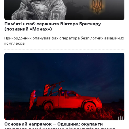
Пам’яті штаб-сержанта Віктора Бриткару
(позивний «Монах»)
Прикордонник опанував фах оператора безпілотних авіаційних
комплексів.
Основний напрямок — Одещина: окупанти