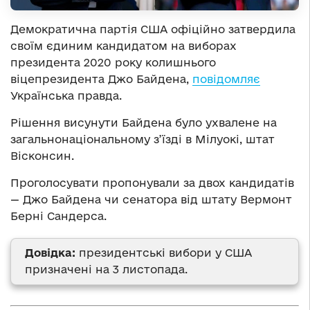
Демократична партія США офіційно затвердила
своїм єдиним кандидатом на виборах
президента 2020 року колишнього
віцепрезидента Джо Байдена,
повідомляє
Українська правда.
Рішення висунути Байдена було ухвалене на
загальнонаціональному з’їзді в Мілуокі, штат
Вісконсин.
Проголосувати пропонували за двох кандидатів
— Джо Байдена чи сенатора від штату Вермонт
Берні Сандерса.
Довідка:
президентські вибори у США
призначені на 3 листопада.