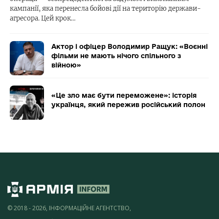
кампанії, яка перенесла бойові дії на територію держави-
агресора. Цей крок…
Актор і офіцер Володимир Ращук: «Воєнні
фільми не мають нічого спільного з
війною»
«Це зло має бути переможене»: історія
українця, який пережив російський полон
© 2018 - 2026, ІНФОРМАЦІЙНЕ АГЕНТСТВО,