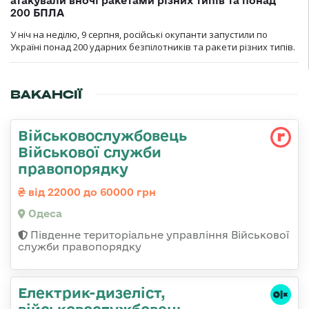
атакували вночі ракетами різних типів та понад
200 БПЛА
У ніч на неділю, 9 серпня, російські окупанти запустили по
Україні понад 200 ударних безпілотників та ракети різних типів.
ВАКАНСІЇ
Військовослужбовець
Військової служби
правопорядку
від 22000 до 60000 грн
Одеса
Південне територіальне управління Військової
служби правопорядку
Електрик-дизеліст,