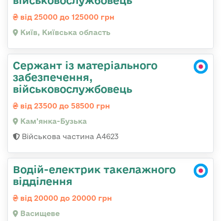
військовослужбовець
від 25000 до 125000 грн
Київ, Київська область
Сержант із матеріального
забезпечення,
військовослужбовець
від 23500 до 58500 грн
Кам'янка-Бузька
Військова частина А4623
Водій-електрик такелажного
відділення
від 20000 до 20000 грн
Васищеве