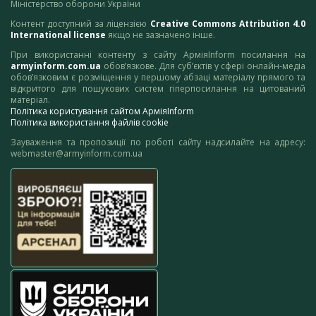
Міністерство оборони України
Контент доступний за ліцензією
Creative Commons Attribution 4.0
International license
якщо не зазначено інше.
При використанні контенту з сайту АрміяInform посилання на
armyinform.com.ua
обов’язкове. Для суб’єктів у сфері онлайн-медіа
обов’язковим є розміщення у першому абзаці матеріалу прямого та
відкритого для пошукових систем гіперпосилання на цитований
матеріал.
Політика користування сайтом АрміяInform
Політика використання файлів cookie
Зауваження та пропозиції по роботі сайту надсилайте на адресу:
webmaster@armyinform.com.ua