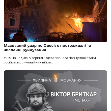
Масований удар по Одесі: є постраждалі та
численні руйнування
У ніч на неділю, 9 серпня, Одеса зазнала повітряної атаки
російських окупаційних військ.