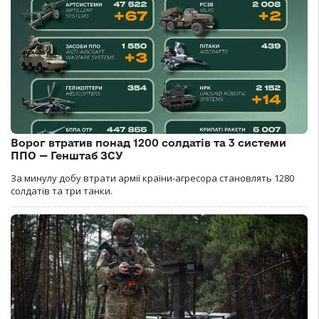
Ворог втратив понад 1200 солдатів та 3 системи
ППО — Генштаб ЗСУ
За минулу добу втрати армії країни-агресора становлять 1280
солдатів та три танки.