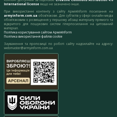
International license
якщо не зазначено інше.
При використанні контенту з сайту АрміяInform посилання на
armyinform.com.ua
обов’язкове. Для суб’єктів у сфері онлайн-медіа
обов’язковим є розміщення у першому абзаці матеріалу прямого та
відкритого для пошукових систем гіперпосилання на цитований
матеріал.
Політика користування сайтом АрміяInform
Політика використання файлів cookie
Зауваження та пропозиції по роботі сайту надсилайте на адресу:
webmaster@armyinform.com.ua