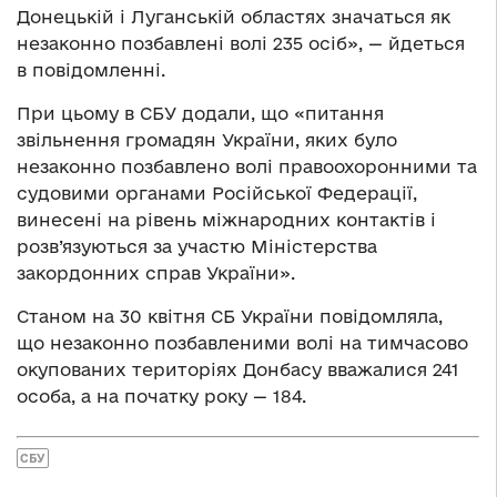
Донецькій і Луганській областях значаться як
незаконно позбавлені волі 235 осіб», — йдеться
в повідомленні.
При цьому в СБУ додали, що «питання
звільнення громадян України, яких було
незаконно позбавлено волі правоохоронними та
судовими органами Російської Федерації,
винесені на рівень міжнародних контактів і
розв’язуються за участю Міністерства
закордонних справ України».
Станом на 30 квітня СБ України повідомляла,
що незаконно позбавленими волі на тимчасово
окупованих територіях Донбасу вважалися 241
особа, а на початку року —
184.
СБУ