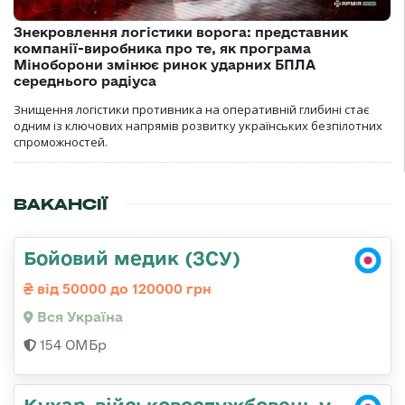
Знекровлення логістики ворога: представник
компанії-виробника про те, як програма
Міноборони змінює ринок ударних БПЛА
середнього радіуса
Знищення логістики противника на оперативній глибині стає
одним із ключових напрямів розвитку українських безпілотних
спроможностей.
ВАКАНСІЇ
Бойовий медик (ЗСУ)
від 50000 до 120000 грн
Вся Україна
154 ОМБр