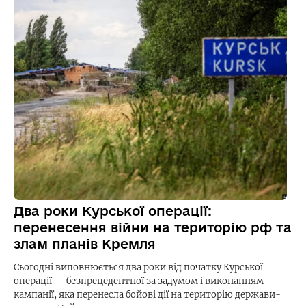
Два роки Курської операції:
перенесення війни на територію рф та
злам планів Кремля
Сьогодні виповнюється два роки від початку Курської
операції — безпрецедентної за задумом і виконанням
кампанії, яка перенесла бойові дії на територію держави-