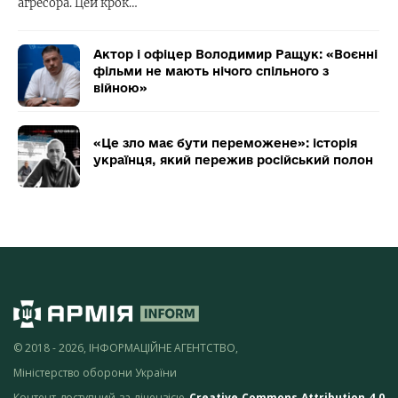
агресора. Цей крок…
Актор і офіцер Володимир Ращук: «Воєнні
фільми не мають нічого спільного з
війною»
«Це зло має бути переможене»: історія
українця, який пережив російський полон
© 2018 - 2026, ІНФОРМАЦІЙНЕ АГЕНТСТВО,
Міністерство оборони України
Контент доступний за ліцензією
Creative Commons Attribution 4.0